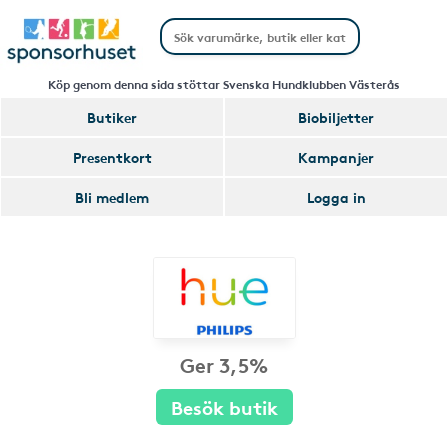
Köp genom denna sida stöttar Svenska Hundklubben Västerås
Butiker
Biobiljetter
Presentkort
Kampanjer
Bli medlem
Logga in
Ger 3,5%
Besök butik