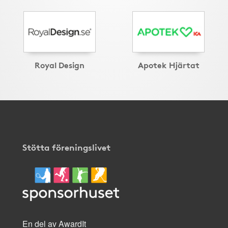
Royal Design
Apotek Hjärtat
Stötta föreningslivet
En del av AwardIt