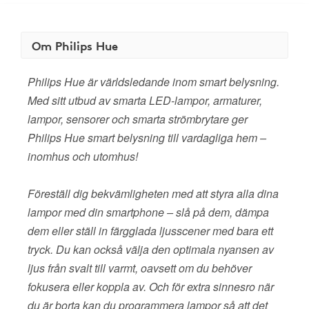
Om Philips Hue
Philips Hue är världsledande inom smart belysning.
Med sitt utbud av smarta LED-lampor, armaturer,
lampor, sensorer och smarta strömbrytare ger
Philips Hue smart belysning till vardagliga hem –
inomhus och utomhus!
Föreställ dig bekvämligheten med att styra alla dina
lampor med din smartphone – slå på dem, dämpa
dem eller ställ in färgglada ljusscener med bara ett
tryck. Du kan också välja den optimala nyansen av
ljus från svalt till varmt, oavsett om du behöver
fokusera eller koppla av. Och för extra sinnesro när
du är borta kan du programmera lampor så att det