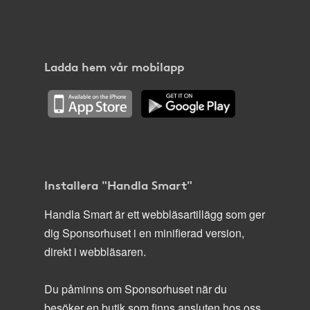
Ladda hem vår mobilapp
Installera "Handla Smart"
Handla Smart är ett webbläsartillägg som ger
dig Sponsorhuset i en minifierad version,
direkt i webbläsaren.
Du påminns om Sponsorhuset när du
besöker en butik som finns ansluten hos oss.