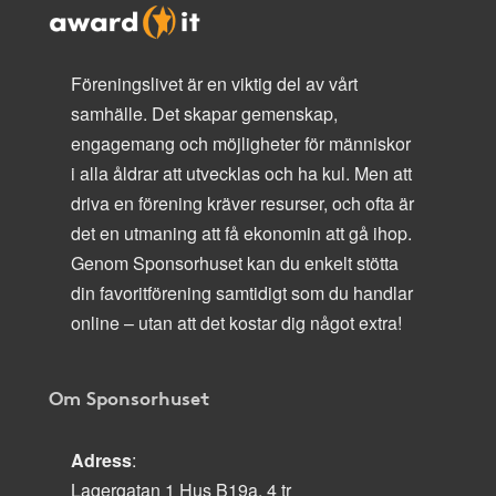
Föreningslivet är en viktig del av vårt
samhälle. Det skapar gemenskap,
engagemang och möjligheter för människor
i alla åldrar att utvecklas och ha kul. Men att
driva en förening kräver resurser, och ofta är
det en utmaning att få ekonomin att gå ihop.
Genom Sponsorhuset kan du enkelt stötta
din favoritförening samtidigt som du handlar
online – utan att det kostar dig något extra!
Om Sponsorhuset
Adress
:
Lagergatan 1 Hus B19a, 4 tr