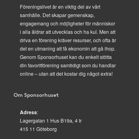
Föreningslivet är en viktig del av vårt
samhälle. Det skapar gemenskap,
engagemang och möjligheter för människor
i alla åldrar att utvecklas och ha kul. Men att
driva en förening kräver resurser, och ofta är
det en utmaning att få ekonomin att gå ihop.
Genom Sponsorhuset kan du enkelt stötta
din favoritförening samtidigt som du handlar
online – utan att det kostar dig något extra!
Om Sponsorhuset
Adress
:
Lagergatan 1 Hus B19a, 4 tr
415 11 Göteborg