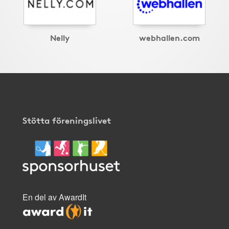
Nelly
webhallen.com
Stötta föreningslivet
En del av AwardIt