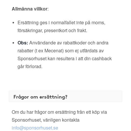
Allmänna villkor
:
Ersättning ges i normalfallet inte på moms,
försäkringar, presentkort och frakt.
Obs:
Användande av rabattkoder och andra
rabatter (t ex Mecenat) som ej utfärdats av
Sponsorhuset kan resultera i att din cashback
går förlorad.
Frågor om ersättning?
Om du har frågor om ersättning från ett köp via
Sponsorhuset, vänligen kontakta
info@sponsorhuset.se