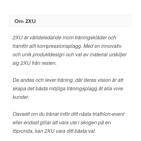
Om 2XU
2XU är världsledande inom träningskläder och
framför allt kompressionsplagg. Med en innovativ
och unik produktdesign och val av material urskiljer
sig 2XU från resten.
De andas och lever träning, där deras vision är att
skapa det bästa möjliga träningsplagg åt alla vore
kunder.
Oavsett om du tränar inför ditt nästa triathlon-event
eller endast gillar att vara ute i skogen på en
löprunda, kan 2XU vara ditt bästa val.