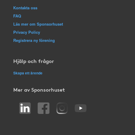
Kontakta oss
FAQ
Läs mer om Sponsorhuset
Privacy Policy
Registrera ny förening
Hjälp och frågor
Skapa ett ärende
Mer av Sponsorhuset