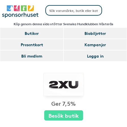
Köp genom denna sida stöttar Svenska Hundklubben Västerås
Butiker
Biobiljetter
Presentkort
Kampanjer
Bli medlem
Logga in
Ger 7,5%
Besök butik