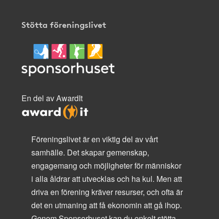
Stötta föreningslivet
En del av AwardIt
Föreningslivet är en viktig del av vårt
samhälle. Det skapar gemenskap,
engagemang och möjligheter för människor
i alla åldrar att utvecklas och ha kul. Men att
driva en förening kräver resurser, och ofta är
det en utmaning att få ekonomin att gå ihop.
Genom Sponsorhuset kan du enkelt stötta