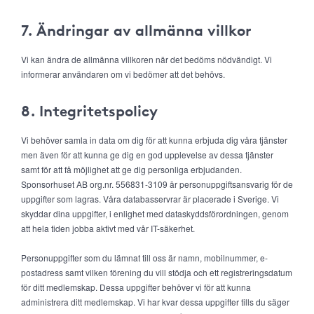
7. Ändringar av allmänna villkor
Vi kan ändra de allmänna villkoren när det bedöms nödvändigt. Vi
informerar användaren om vi bedömer att det behövs.
8. Integritetspolicy
Vi behöver samla in data om dig för att kunna erbjuda dig våra tjänster
men även för att kunna ge dig en god upplevelse av dessa tjänster
samt för att få möjlighet att ge dig personliga erbjudanden.
Sponsorhuset AB org.nr. 556831-3109 är personuppgiftsansvarig för de
uppgifter som lagras. Våra databasservrar är placerade i Sverige. Vi
skyddar dina uppgifter, i enlighet med dataskyddsförordningen, genom
att hela tiden jobba aktivt med vår IT-säkerhet.
Personuppgifter som du lämnat till oss är namn, mobilnummer, e-
postadress samt vilken förening du vill stödja och ett registreringsdatum
för ditt medlemskap. Dessa uppgifter behöver vi för att kunna
administrera ditt medlemskap. Vi har kvar dessa uppgifter tills du säger