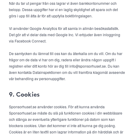
När du tar ut pengar från oss lagrar vi även bankkontonummer och
belopp. Dessa uppgifter har vi en laglig skyldighet att spara och det
görs i upp till åtta år för att uppfylla bokföringslagen.
Vi använder Google Analytics för att samla in allmän besöksstatistik.
Det gör att vi delar data med Google Inc. Vi erbjuder även inloggning
via Facebook Connect.
De samtycken du lämnat till oss kan du återkalla om du vill. Om du har
frågor om de data vi har om dig, radera eller ändra någon uppgift i
registren eller ditt konto hör av dig till info@sponsorhuset.se. Du kan
även kontakta Datainspektionen om du vill framföra klagomål avseende
vår behandling av personuppgifter.
9. Cookies
Sponsorhuset.se använder cookies. För att kunna använda
Sponsorhuset.se måste du slå på funktionen cookies i din webbläsare
och stänga av eventuella ytterligare funktioner på datorn som kan
blockera cookies. Utan det kommer vi inte att kunna ge dig poäng.
Cookies är en liten textfil som lagrar information på din hårddisk och är