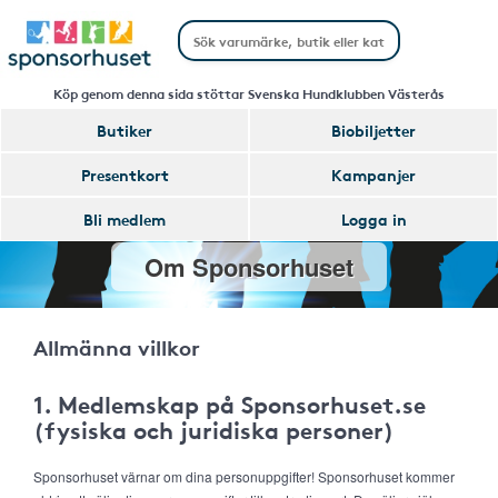
Köp genom denna sida stöttar Svenska Hundklubben Västerås
Butiker
Biobiljetter
Presentkort
Kampanjer
Bli medlem
Logga in
Om Sponsorhuset
Allmänna villkor
1. Medlemskap på Sponsorhuset.se
(fysiska och juridiska personer)
Sponsorhuset värnar om dina personuppgifter! Sponsorhuset kommer