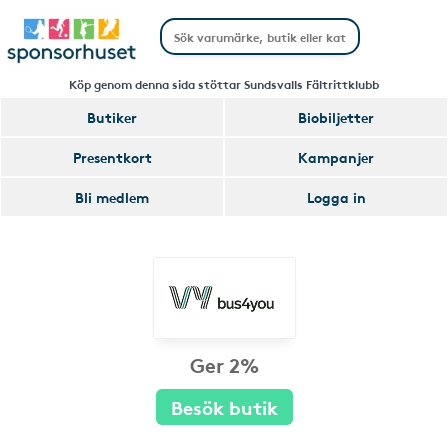
Köp genom denna sida stöttar Sundsvalls Fältrittklubb
Butiker
Biobiljetter
Presentkort
Kampanjer
Bli medlem
Logga in
Ger 2%
Besök butik