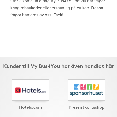
OBS
: Kontakta aldrig Vy Bus4You om du har frågor
kring rabattkoder eller ersättning på ett köp. Dessa
frågor hanteras av oss. Tack!
Kunder till Vy Bus4You har även handlat här
Hotels.com
Presentkortsshop