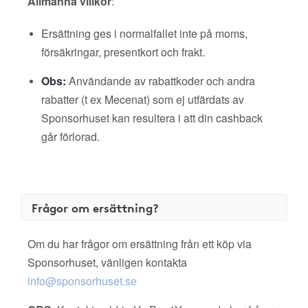
Allmänna villkor
:
Ersättning ges i normalfallet inte på moms,
försäkringar, presentkort och frakt.
Obs:
Användande av rabattkoder och andra
rabatter (t ex Mecenat) som ej utfärdats av
Sponsorhuset kan resultera i att din cashback
går förlorad.
Frågor om ersättning?
Om du har frågor om ersättning från ett köp via
Sponsorhuset, vänligen kontakta
info@sponsorhuset.se