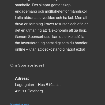
samhälle. Det skapar gemenskap,
engagemang och möjligheter för människor
i alla åldrar att utvecklas och ha kul. Men att
driva en förening kräver resurser, och ofta är
det en utmaning att få ekonomin att gå ihop.
Genom Sponsorhuset kan du enkelt stötta
din favoritförening samtidigt som du handlar
online – utan att det kostar dig något extra!
Om Sponsorhuset
Adress
:
Lagergatan 1 Hus B19a, 4 tr
415 11 Göteborg
Kontakta oss