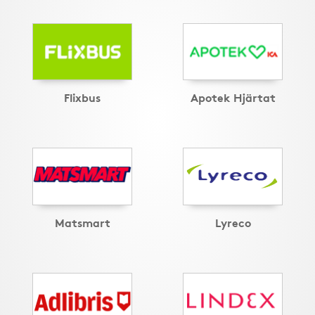
Flixbus
Apotek Hjärtat
Matsmart
Lyreco