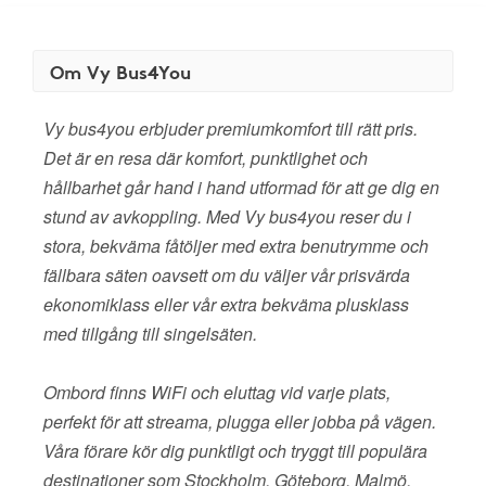
Om Vy Bus4You
Vy bus4you erbjuder premiumkomfort till rätt pris.
Det är en resa där komfort, punktlighet och
hållbarhet går hand i hand utformad för att ge dig en
stund av avkoppling. Med Vy bus4you reser du i
stora, bekväma fåtöljer med extra benutrymme och
fällbara säten oavsett om du väljer vår prisvärda
ekonomiklass eller vår extra bekväma plusklass
med tillgång till singelsäten.
Ombord finns WiFi och eluttag vid varje plats,
perfekt för att streama, plugga eller jobba på vägen.
Våra förare kör dig punktligt och tryggt till populära
destinationer som Stockholm, Göteborg, Malmö,