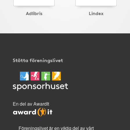
Adlibris
Lindex
Stötta föreningslivet
En del av AwardIt
Föreningslivet är en viktig del av vårt