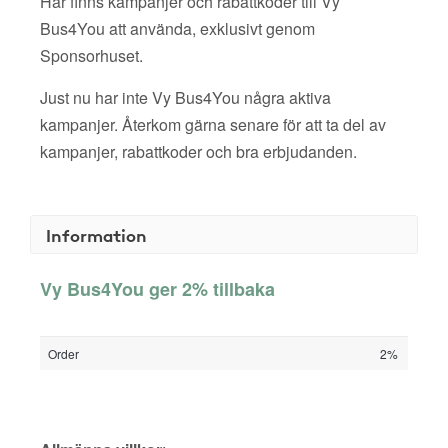
Här finns kampanjer och rabattkoder till Vy
Bus4You att använda, exklusivt genom
Sponsorhuset.
Just nu har inte Vy Bus4You några aktiva
kampanjer. Återkom gärna senare för att ta del av
kampanjer, rabattkoder och bra erbjudanden.
Information
Vy Bus4You ger 2% tillbaka
Order
2%