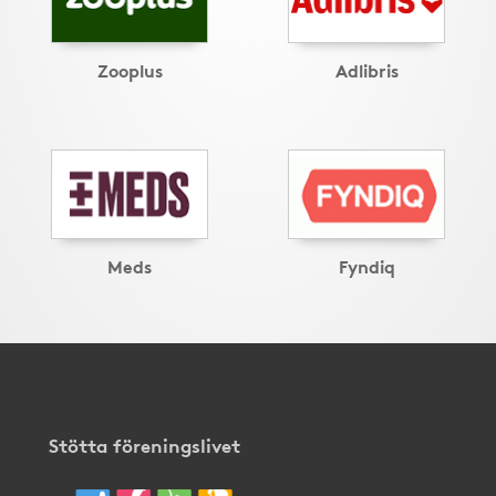
Zooplus
Adlibris
Meds
Fyndiq
Stötta föreningslivet