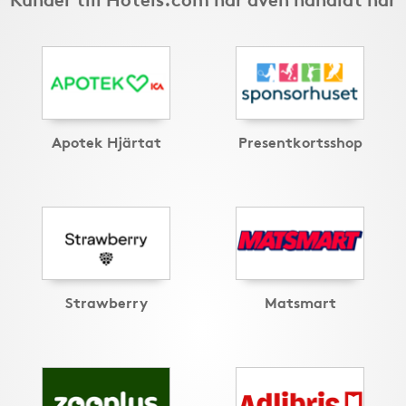
Apotek Hjärtat
Presentkortsshop
Strawberry
Matsmart