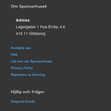
Om Sponsorhuset
Adress
:
Lagergatan 1 Hus B19a, 4 tr
415 11 Göteborg
Kontakta oss
FAQ
Läs mer om Sponsorhuset
Privacy Policy
Registrera ny förening
Hjälp och frågor
Skapa ett ärende