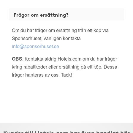
Frågor om ersättning?
Om du har frågor om ersättning från ett köp via
Sponsorhuset, vänligen kontakta
info@sponsorhuset.se
OBS
: Kontakta aldrig Hotels.com om du har frågor
kring rabattkoder eller ersättning på ett köp. Dessa
frågor hanteras av oss. Tack!
Kunder till Hotels.com har även handlat här