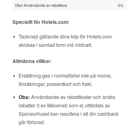
Obs! Användande av rabattkod
0%
Speciellt för Hotels.com
:
Tackmejl gällande dina köp för Hotels.com
skickas i samlad form vid midnatt.
Allmänna villkor
:
Ersättning ges i normalfallet inte på moms,
försäkringar, presentkort och frakt.
Obs:
Användande av rabattkoder och andra
rabatter (t ex Mecenat) som ej utfärdats av
Sponsorhuset kan resultera i att din cashback
går förlorad.