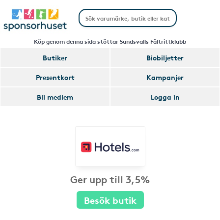
Köp genom denna sida stöttar Sundsvalls Fältrittklubb
Butiker
Biobiljetter
Presentkort
Kampanjer
Bli medlem
Logga in
Ger upp till 3,5%
Besök butik