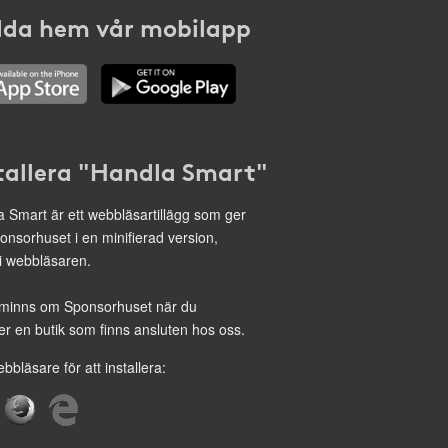
da hem vår mobilapp
tallera "Handla Smart"
 Smart är ett webbläsartillägg som ger
onsorhuset i en minifierad version,
 i webbläsaren.
minns om Sponsorhuset när du
r en butik som finns ansluten hos oss.
ebbläsare för att installera: