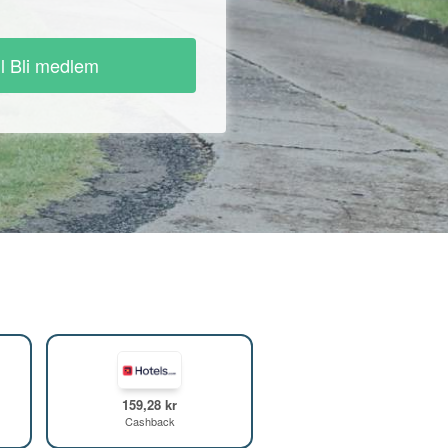
ll Bli medlem
159,28 kr
Cashback