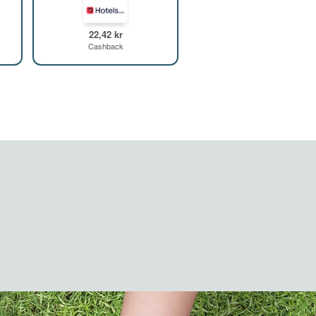
22,42 kr
Cashback