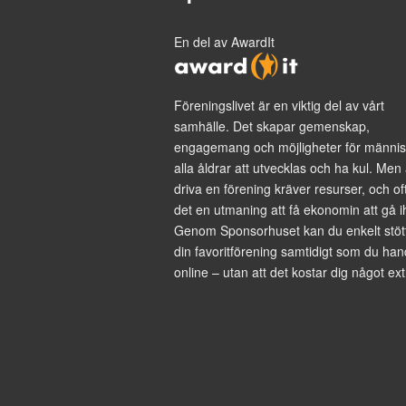
En del av AwardIt
Föreningslivet är en viktig del av vårt
samhälle. Det skapar gemenskap,
engagemang och möjligheter för männis
alla åldrar att utvecklas och ha kul. Men 
driva en förening kräver resurser, och of
det en utmaning att få ekonomin att gå i
Genom Sponsorhuset kan du enkelt stöt
din favoritförening samtidigt som du han
online – utan att det kostar dig något ext