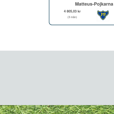
Matteus-Pojkarna
4 805,03 kr
(3 mån)