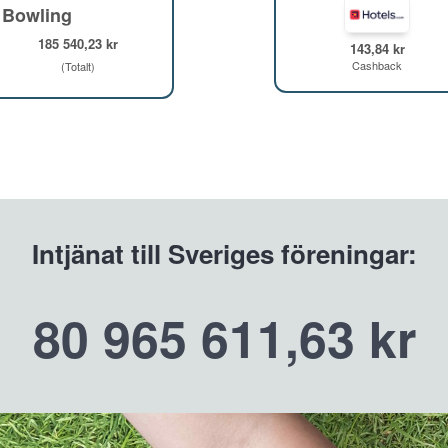
 Bowling
185 540,23 kr
143,84 kr
Cashback
(Totalt)
Intjänat till Sveriges föreningar:
80 965 611,63 kr