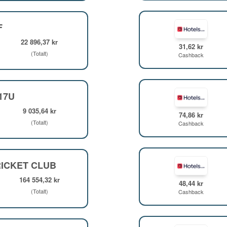
F
22 896,37 kr
31,62 kr
(Totalt)
Cashback
F17U
9 035,64 kr
74,86 kr
(Totalt)
Cashback
ICKET CLUB
164 554,32 kr
48,44 kr
(Totalt)
Cashback