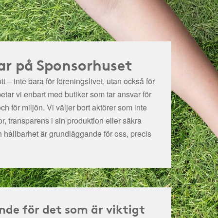
ar på Sponsorhuset
t – inte bara för föreningslivet, utan också för
betar vi enbart med butiker som tar ansvar för
och för miljön.
Vi väljer bort aktörer som inte
r, transparens i sin produktion eller säkra
h hållbarhet är grundläggande för oss, precis
nde för det som är viktigt