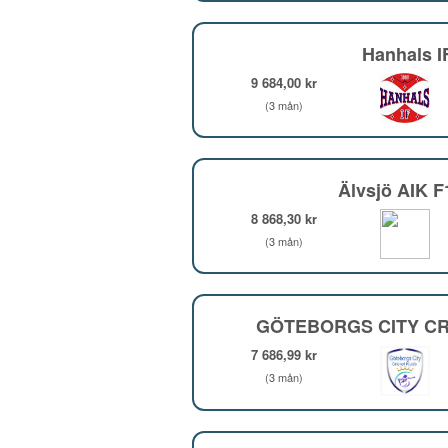
Hanhals I
9 684,00 kr
(3 mån)
Älvsjö AIK 
8 868,30 kr
(3 mån)
GÖTEBORGS CITY CR
7 686,99 kr
(3 mån)