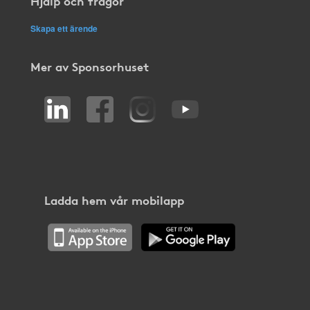
Hjälp och frågor
Skapa ett ärende
Mer av Sponsorhuset
Ladda hem vår mobilapp