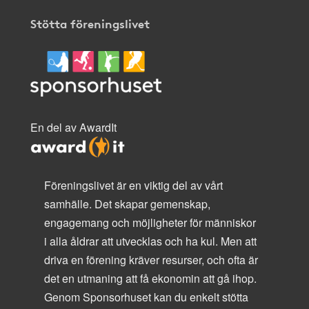
Stötta föreningslivet
En del av AwardIt
Föreningslivet är en viktig del av vårt
samhälle. Det skapar gemenskap,
engagemang och möjligheter för människor
i alla åldrar att utvecklas och ha kul. Men att
driva en förening kräver resurser, och ofta är
det en utmaning att få ekonomin att gå ihop.
Genom Sponsorhuset kan du enkelt stötta