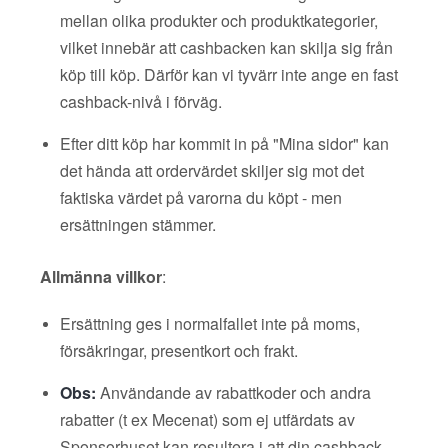
mellan olika produkter och produktkategorier,
vilket innebär att cashbacken kan skilja sig från
köp till köp. Därför kan vi tyvärr inte ange en fast
cashback-nivå i förväg.
Efter ditt köp har kommit in på "Mina sidor" kan
det hända att ordervärdet skiljer sig mot det
faktiska värdet på varorna du köpt - men
ersättningen stämmer.
Allmänna villkor
:
Ersättning ges i normalfallet inte på moms,
försäkringar, presentkort och frakt.
Obs:
Användande av rabattkoder och andra
rabatter (t ex Mecenat) som ej utfärdats av
Sponsorhuset kan resultera i att din cashback