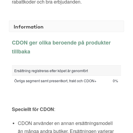
rabattkoder och bra erbjudanden.
Information
CDON ger olika beroende på produkter
tillbaka
Ersättning registreras efter köpet är genomfört
Övriga segment samt presentkort, frakt och CDON+
0%
Speciellt för CDON
:
CDON använder en annan ersättningsmodell
än många andra butiker. Ersättningen varierar