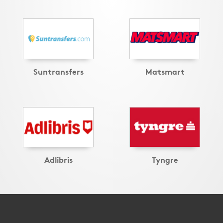
Suntransfers
Matsmart
Adlibris
Tyngre