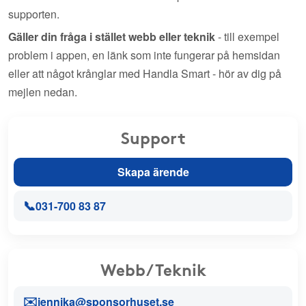
supporten.
Gäller din fråga i stället webb eller teknik
- till exempel
problem i appen, en länk som inte fungerar på hemsidan
eller att något krånglar med Handla Smart - hör av dig på
mejlen nedan.
Support
Skapa ärende
📞
031-700 83 87
Webb/Teknik
✉️
jennika@sponsorhuset.se