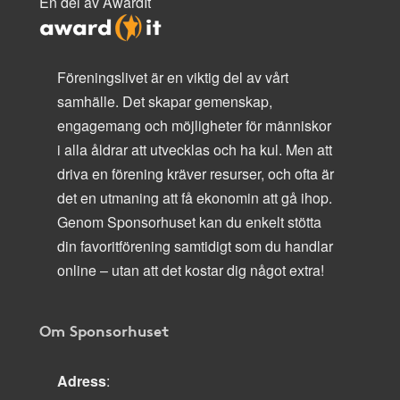
En del av AwardIt
Föreningslivet är en viktig del av vårt
samhälle. Det skapar gemenskap,
engagemang och möjligheter för människor
i alla åldrar att utvecklas och ha kul. Men att
driva en förening kräver resurser, och ofta är
det en utmaning att få ekonomin att gå ihop.
Genom Sponsorhuset kan du enkelt stötta
din favoritförening samtidigt som du handlar
online – utan att det kostar dig något extra!
Om Sponsorhuset
Adress
: