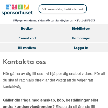
Köp genom denna sida stöttar Sundbybergs IK Fotboll F2013
Butiker
Biobiljetter
Presentkort
Kampanjer
Bli medlem
Logga in
Kontakta oss
Hör gärna av dig till oss - vi hjälper dig snabbt vidare. För att
du ska få rätt hjälp direkt är det viktigt att du väljer rätt
kontaktväg.
Gäller din fråga medlemskap, köp, beställningar eller
andra kundserviceärenden?
Skapa då ett ärende till