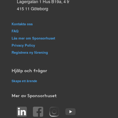
Lagergatan 1 Hus B19a, 4 tr
415 11 Göteborg
Kontakta oss
FAQ
Läs mer om Sponsorhuset
Privacy Policy
Registrera ny förening
Hjälp och frågor
Skapa ett ärende
Mer av Sponsorhuset