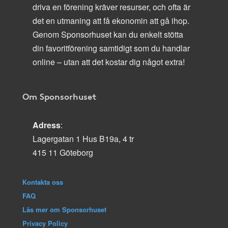
driva en förening kräver resurser, och ofta är
det en utmaning att få ekonomin att gå ihop.
Genom Sponsorhuset kan du enkelt stötta
din favoritförening samtidigt som du handlar
online – utan att det kostar dig något extra!
Om Sponsorhuset
Adress
:
Lagergatan 1 Hus B19a, 4 tr
415 11 Göteborg
Kontakta oss
FAQ
Läs mer om Sponsorhuset
Privacy Policy