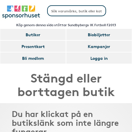
Köp genom denna sida stöttar Sundbybergs IK Fotboll F2013
Butiker
Biobiljetter
Presentkort
Kampanjer
Bli medlem
Logga in
Stängd eller
borttagen butik
Du har klickat på en
butikslänk som inte längre
fungerar.