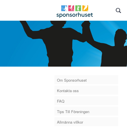
Om Sponsorhuset
Kontakta oss
FAQ
Tips Till Föreningen
Allmänna villkor