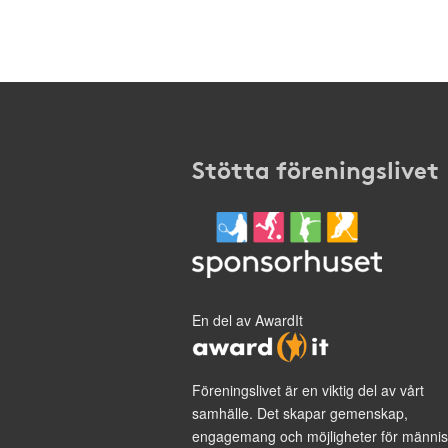
Stötta föreningslivet
En del av AwardIt
Föreningslivet är en viktig del av vårt
samhälle. Det skapar gemenskap,
engagemang och möjligheter för männis