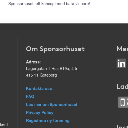
Sponsorhuset, ett koncept med bara vinnare!
Om Sponsorhuset
Mer
Adress
:
Lagergatan 1 Hus B19a, 4 tr
415 11 Göteborg
Lad
Kontakta oss
FAQ
Läs mer om Sponsorhuset
Privacy Policy
Registrera ny förening
kor i
Ins