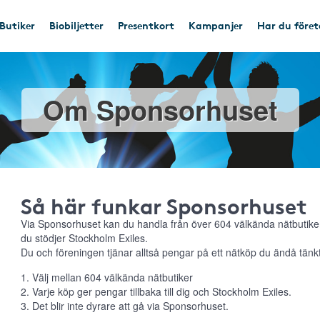
Butiker
Biobiljetter
Presentkort
Kampanjer
Har du före
Om Sponsorhuset
Så här funkar Sponsorhuset
Via Sponsorhuset kan du handla från över 604 välkända nätbutiker
du stödjer Stockholm Exiles.
Du och föreningen tjänar alltså pengar på ett nätköp du ändå tänkt
1. Välj mellan 604 välkända nätbutiker
2. Varje köp ger pengar tillbaka till dig och Stockholm Exiles.
3. Det blir inte dyrare att gå via Sponsorhuset.