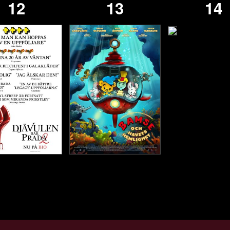
12
13
14