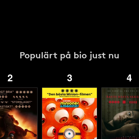
Populärt på bio just nu
2
3
4