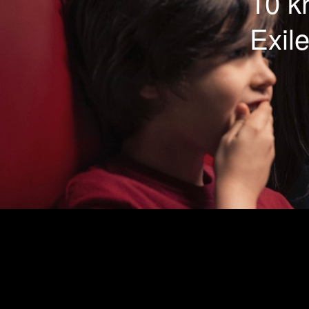
10 kr
Exil