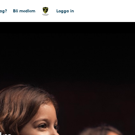
tag?
Bli medlem
Logga in