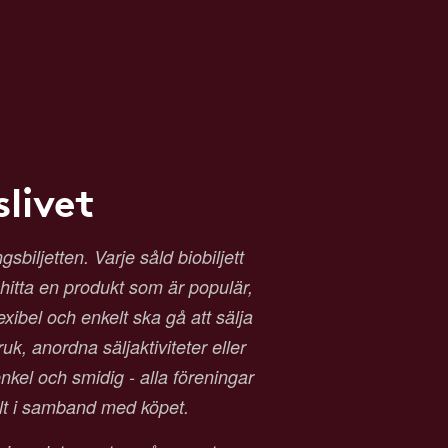
livet
biljetten. Varje såld biobiljett
t hitta en produkt som är populär,
exibel och enkelt ska gå att sälja
ruk, anordna säljaktiviteter eller
kel och smidig - alla föreningar
alt i samband med köpet.