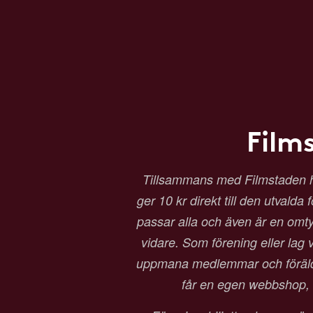
Film
Tillsammans med Filmstaden har 
ger 10 kr direkt till den utvalda
passar alla och även är en omtyck
vidare. Som förening eller lag vä
uppmana medlemmar och föräldrar
får en egen webbshop, b