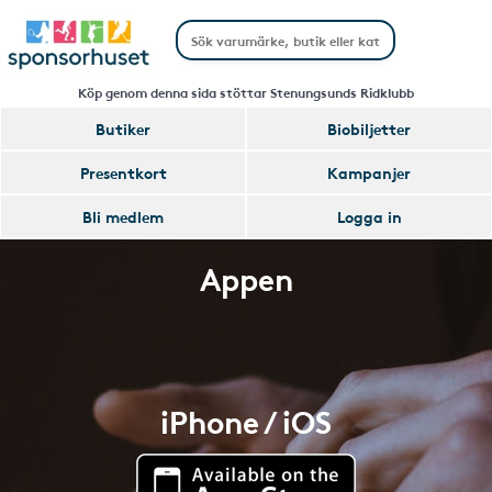
Köp genom denna sida stöttar Stenungsunds Ridklubb
Butiker
Biobiljetter
Presentkort
Kampanjer
Bli medlem
Logga in
Appen
iPhone / iOS