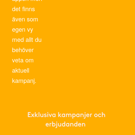
det finns
även som
egen vy
med allt du
behöver
veta om
aktuell
kampanj.