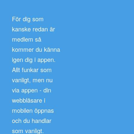
För dig som
kanske redan är
medlem så
kommer du känna
igen dig i appen.
Allt funkar som
vanligt, men nu
via appen - din
webbläsare i
mobilen öppnas
och du handlar
som vanligt.