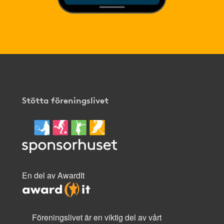
Stötta föreningslivet
En del av AwardIt
Föreningslivet är en viktig del av vårt