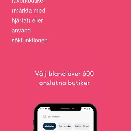
favoritbutiker
(märkta med
hjärtat) eller
använd
sökfunktionen.