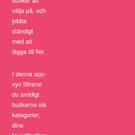
butiker att
välja på, och
jobba
ständigt
med att
lägga till fler.
I denna app-
vyn filtrerar
du smidigt
butikerna via
kategorier,
dina