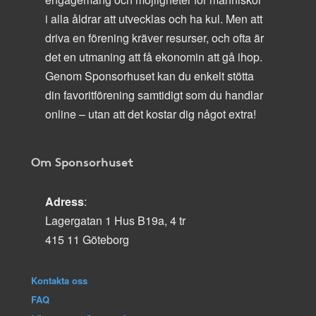
i alla åldrar att utvecklas och ha kul. Men att
driva en förening kräver resurser, och ofta är
det en utmaning att få ekonomin att gå ihop.
Genom Sponsorhuset kan du enkelt stötta
din favoritförening samtidigt som du handlar
online – utan att det kostar dig något extra!
Om Sponsorhuset
Adress
:
Lagergatan 1 Hus B19a, 4 tr
415 11 Göteborg
Kontakta oss
FAQ