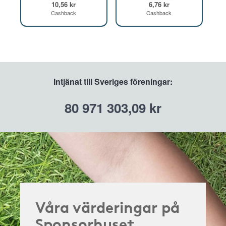
10,56 kr
6,76 kr
Cashback
Cashback
Intjänat till Sveriges föreningar:
80 971 303,09 kr
Våra värderingar på
Sponsorhuset