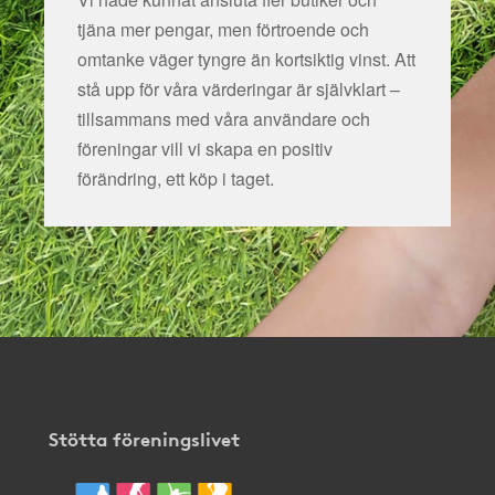
tjäna mer pengar, men förtroende och
omtanke väger tyngre än kortsiktig vinst. Att
stå upp för våra värderingar är självklart –
tillsammans med våra användare och
föreningar vill vi skapa en positiv
förändring, ett köp i taget.
Stötta föreningslivet