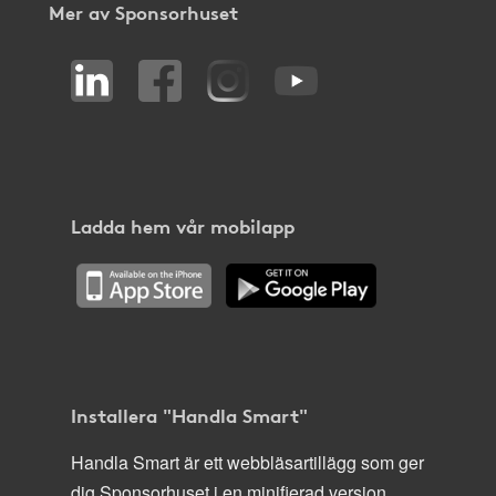
Mer av Sponsorhuset
Ladda hem vår mobilapp
Installera "Handla Smart"
Handla Smart är ett webbläsartillägg som ger
dig Sponsorhuset i en minifierad version,