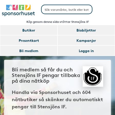
Köp genom denna sida stöttar Stensjöns IF
Butiker
Biobiljetter
Presentkort
Kampanjer
Bli medlem
Logga in
Bli medlem så får du och
Stensjöns IF pengar tillbaka
på dina nätköp
Handla via Sponsorhuset och 604
nätbutiker så skänker du automatiskt
pengar till Stensjöns IF.