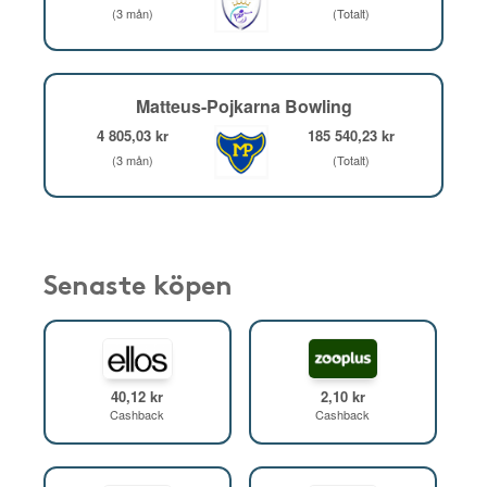
(3 mån)
(Totalt)
Matteus-Pojkarna Bowling
4 805,03 kr
185 540,23 kr
(3 mån)
(Totalt)
Senaste köpen
40,12 kr
2,10 kr
Cashback
Cashback