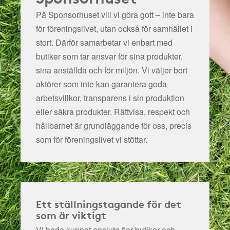
På Sponsorhuset vill vi göra gott – inte bara
för föreningslivet, utan också för samhället i
stort. Därför samarbetar vi enbart med
butiker som tar ansvar för sina produkter,
sina anställda och för miljön.
Vi väljer bort
aktörer som inte kan garantera goda
arbetsvillkor, transparens i sin produktion
eller säkra produkter. Rättvisa, respekt och
hållbarhet är grundläggande för oss, precis
som för föreningslivet vi stöttar.
Ett ställningstagande för det
som är viktigt
Vi hade kunnat ansluta fler butiker och