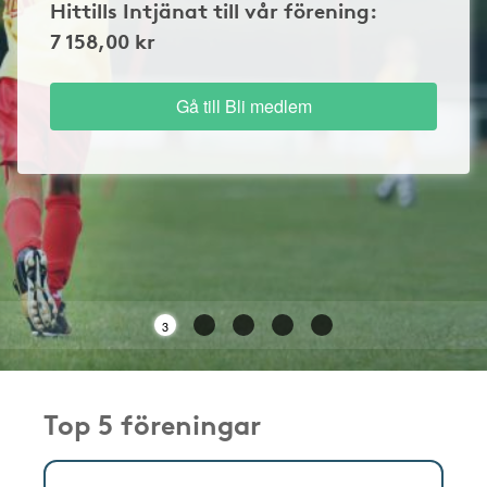
Hittills Intjänat till vår förening:
7 158,00 kr
Gå till Bli medlem
3
Top 5 föreningar