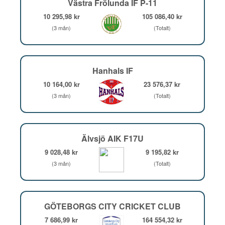
Västra Frölunda IF P-11
10 295,98 kr
105 086,40 kr
(3 mån)
(Totalt)
Hanhals IF
10 164,00 kr
23 576,37 kr
(3 mån)
(Totalt)
Älvsjö AIK F17U
9 028,48 kr
9 195,82 kr
(3 mån)
(Totalt)
GÖTEBORGS CITY CRICKET CLUB
7 686,99 kr
164 554,32 kr