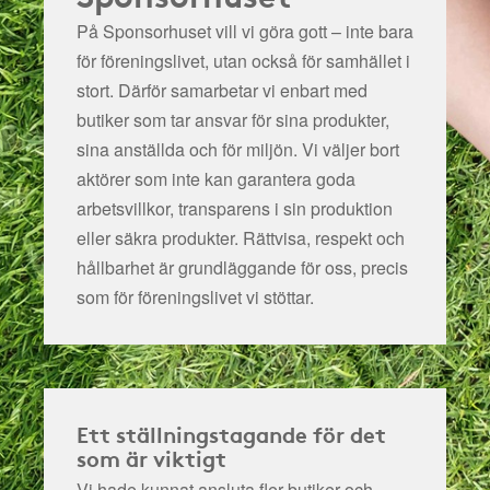
På Sponsorhuset vill vi göra gott – inte bara
för föreningslivet, utan också för samhället i
stort. Därför samarbetar vi enbart med
butiker som tar ansvar för sina produkter,
sina anställda och för miljön.
Vi väljer bort
aktörer som inte kan garantera goda
arbetsvillkor, transparens i sin produktion
eller säkra produkter. Rättvisa, respekt och
hållbarhet är grundläggande för oss, precis
som för föreningslivet vi stöttar.
Ett ställningstagande för det
som är viktigt
Vi hade kunnat ansluta fler butiker och