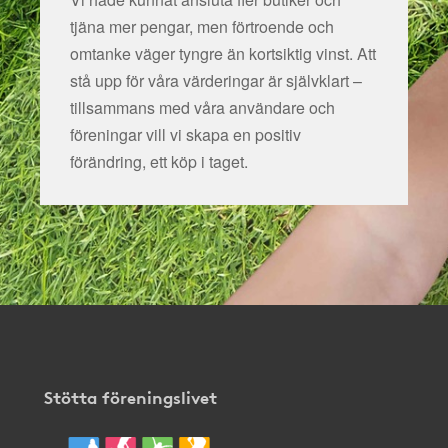
tjäna mer pengar, men förtroende och
omtanke väger tyngre än kortsiktig vinst. Att
stå upp för våra värderingar är självklart –
tillsammans med våra användare och
föreningar vill vi skapa en positiv
förändring, ett köp i taget.
Stötta föreningslivet