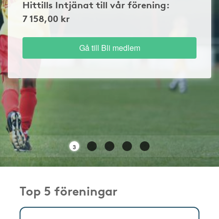
Hittills Intjänat till vår förening:
7 158,00 kr
Gå till Bli medlem
3
Top 5 föreningar