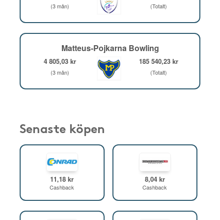
(3 mån)
(Totalt)
Matteus-Pojkarna Bowling
4 805,03 kr
185 540,23 kr
(3 mån)
(Totalt)
Senaste köpen
11,18 kr
8,04 kr
Cashback
Cashback