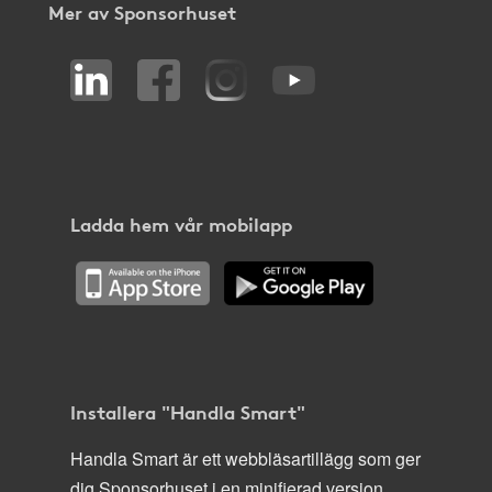
Mer av Sponsorhuset
Ladda hem vår mobilapp
Installera "Handla Smart"
Handla Smart är ett webbläsartillägg som ger
dig Sponsorhuset i en minifierad version,