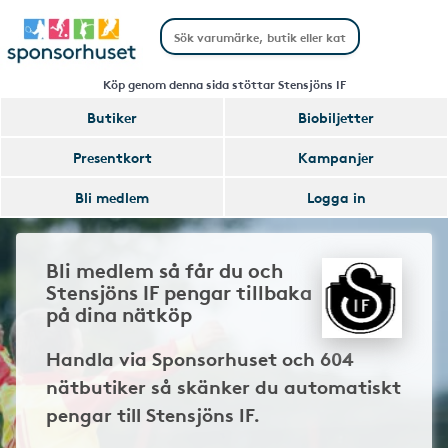
Köp genom denna sida stöttar Stensjöns IF
Butiker
Biobiljetter
Presentkort
Kampanjer
Bli medlem
Logga in
Bli medlem så får du och
Stensjöns IF pengar tillbaka
på dina nätköp
Handla via Sponsorhuset och 604
nätbutiker så skänker du automatiskt
pengar till Stensjöns IF.