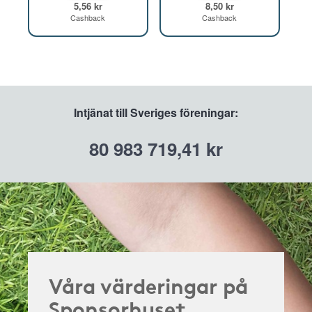
5,56 kr
8,50 kr
Cashback
Cashback
Intjänat till Sveriges föreningar:
80 983 719,41 kr
Våra värderingar på
Sponsorhuset