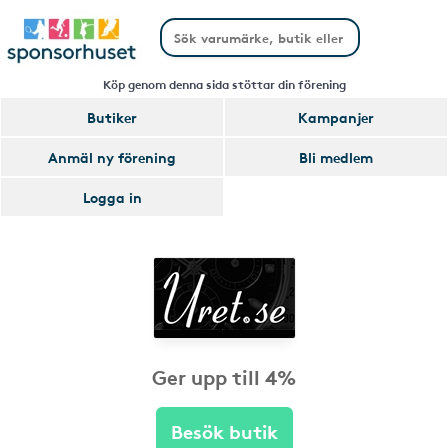
Köp genom denna sida stöttar din förening
Butiker
Kampanjer
Anmäl ny förening
Bli medlem
Logga in
Ger upp till 4%
Besök butik