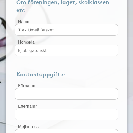
Om föreningen, laget, skolklassen
etc
Namn
Hemsida
Kontaktuppgifter
Förnamn
Efternamn
Mejladress