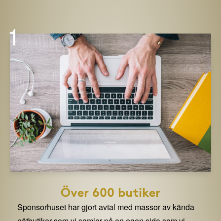
1
Över 600 butiker
Sponsorhuset har gjort avtal med massor av kända
nätbutiker som vi samlar på en egen sida som vi