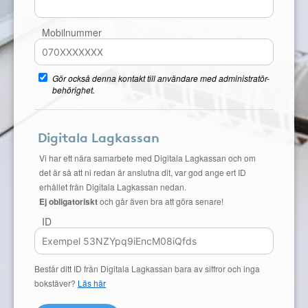
Mobilnummer
Gör också denna kontakt till användare med administratör-
behörighet.
Digitala Lagkassan
Vi har ett nära samarbete med Digitala Lagkassan och om
det är så att ni redan är anslutna dit, var god ange ert ID
erhållet från Digitala Lagkassan nedan.
Ej obligatoriskt
och går även bra att göra senare!
ID
Består ditt ID från Digitala Lagkassan bara av siffror och inga
bokstäver?
Läs här