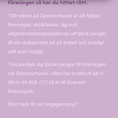
föreningen
så har du hittat rätt.
"Vår vision på Sponsorhuset är att hjälpa
föreningar, skolklasser, lag och
välgörenhetsorganisationer att tjäna pengar
till sin verksamhet på så enkelt och smidigt
sätt som möjligt.
Tiotusentals lag tjänar pengar till föreningen
via Sponsorhuset. vilket har inneburit att vi
fått in 80 809 177,18 kr till Svenskt
föreningsliv.
Stort tack för ert engagemang!"