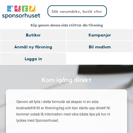
Köp genom denna sida stöttar din förening
Butiker
Kampanjer
Anmäl ny förening
Bli medlem
Logga in
Kom igång direkt
Genom att fylla i detta formulär så skapar ni en sida
kostnadsfritt till er förening/lag och kan starta upp direkt! Ni
kommer också få information med våra bästa tips på hur ni
lyckas med Sponsorhuset.