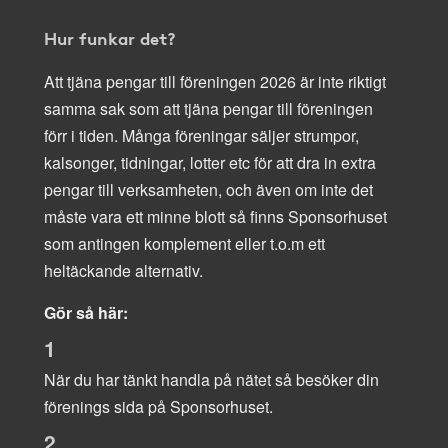
Hur funkar det?
Att tjäna pengar till föreningen 2026 är inte riktigt
samma sak som att tjäna pengar till föreningen
förr i tiden. Många föreningar säljer strumpor,
kalsonger, tidningar, lotter etc för att dra in extra
pengar till verksamheten, och även om inte det
måste vara ett minne blott så finns Sponsorhuset
som antingen komplement eller t.o.m ett
heltäckande alternativ.
Gör så här:
1
När du har tänkt handla på nätet så besöker din
förenings sida på Sponsorhuset.
2