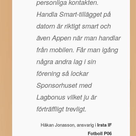
personliga kontakten.
Handla Smart-tillägget på
datorn är riktigt smart och
även Appen när man handlar
från mobilen. Får man igång
några andra lag i sin
förening så lockar
Sponsorhuset med
Lagbonus vilket ju är
förträffligt trevligt.
Håkan Jonasson, ansvarig i
Irsta IF
Fotboll P06