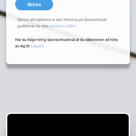
Skicka
Genom att registrera er som förening på Sponsorhuset
godkänner du våra
allmänna villkor
Har du frågor kring Sponsorhuset så är du välkommen att höra
av dig till
support
.