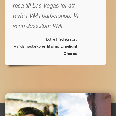
resa till Las Vegas för att
tävla i VM i barbershop. Vi
vann dessutom VM!
Lottie Fredriksson,
Världsmästarkören
Malmö Limelight
Chorus