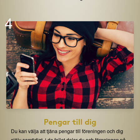
4
Pengar till dig
Du kan välja att tjäna pengar till föreningen och dig
själv samtidigt. i de fallet delar du och föreningen på