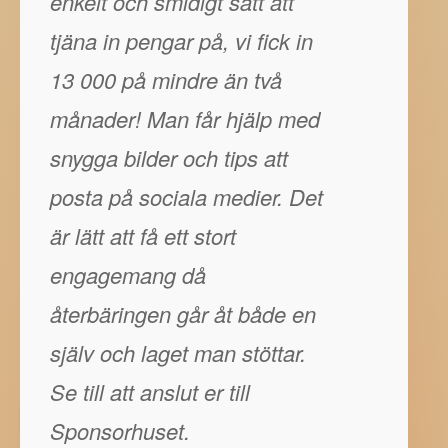
enkelt och smidigt sätt att
tjäna in pengar på, vi fick in
13 000 på mindre än två
månader! Man får hjälp med
snygga bilder och tips att
posta på sociala medier. Det
är lätt att få ett stort
engagemang då
återbäringen går åt både en
själv och laget man stöttar.
Se till att anslut er till
Sponsorhuset.