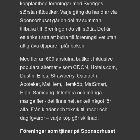
kopplar ihop föreningar med Sveriges
största nätbutiker. Varje gång du handlar via
Sponsorhuset går en del av summan
tillbaka till föreningen du vill stötta. Det är
ett enkelt sätt att bidra till föreningslivet utan
att gräva djupare i plånboken.
Med fler än 600 anslutna butiker, inklusive
populära alternativ som CDON, Hotels.com,
Dustin, Ellos, Strawberry, Outnotrth,
Apoteket, MatHem, Hemköp, MatSmart,
Elon, Samsung, Interflora och många
många fler - det finns helt enkelt något för
alla. Från kläder och teknik till resor och
dagligvaror – varje köp gör skillnad.
Föreningar som tjänar på Sponsorhuset