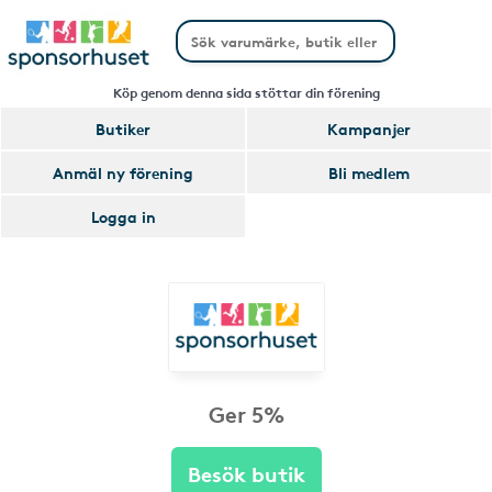
Köp genom denna sida stöttar din förening
Butiker
Kampanjer
Anmäl ny förening
Bli medlem
Logga in
Ger 5%
Besök butik