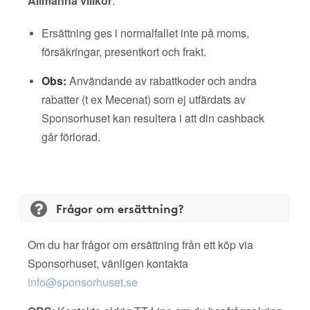
Allmänna villkor
:
Ersättning ges i normalfallet inte på moms,
försäkringar, presentkort och frakt.
Obs:
Användande av rabattkoder och andra
rabatter (t ex Mecenat) som ej utfärdats av
Sponsorhuset kan resultera i att din cashback
går förlorad.
Frågor om ersättning?
Om du har frågor om ersättning från ett köp via
Sponsorhuset, vänligen kontakta
info@sponsorhuset.se