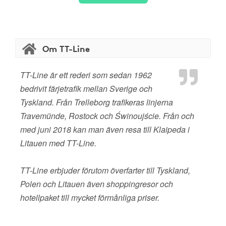
Om TT-Line
TT-Line är ett rederi som sedan 1962
bedrivit färjetrafik mellan Sverige och
Tyskland. Från Trelleborg trafikeras linjerna
Travemünde, Rostock och Świnoujście. Från och
med juni 2018 kan man även resa till Klaipeda i
Litauen med TT-Line.
TT-Line erbjuder förutom överfarter till Tyskland,
Polen och Litauen även shoppingresor och
hotellpaket till mycket förmånliga priser.