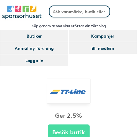
Köp genom denna sida stöttar din förening
Butiker
Kampanjer
Anmäl ny förening
Bli medlem
Logga in
Ger 2,5%
Besök butik