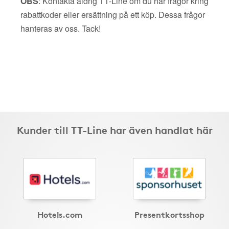
OBS
: Kontakta aldrig TT-Line om du har frågor kring
rabattkoder eller ersättning på ett köp. Dessa frågor
hanteras av oss. Tack!
Kunder till TT-Line har även handlat här
Hotels.com
Presentkortsshop