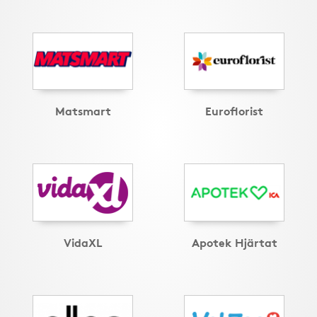
Matsmart
Euroflorist
VidaXL
Apotek Hjärtat