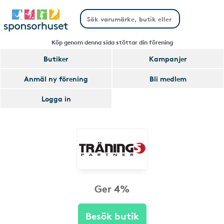
Köp genom denna sida stöttar din förening
Butiker
Kampanjer
Anmäl ny förening
Bli medlem
Logga in
Ger 4%
Besök butik