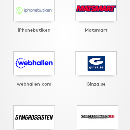
iPhonebutiken
Matsmart
webhallen.com
Ginza.se