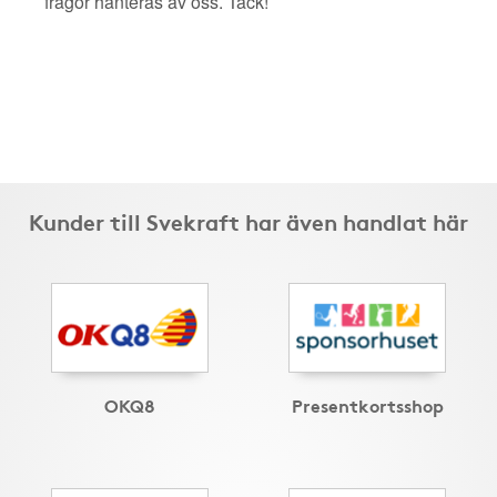
frågor hanteras av oss. Tack!
Kunder till Svekraft har även handlat här
OKQ8
Presentkortsshop