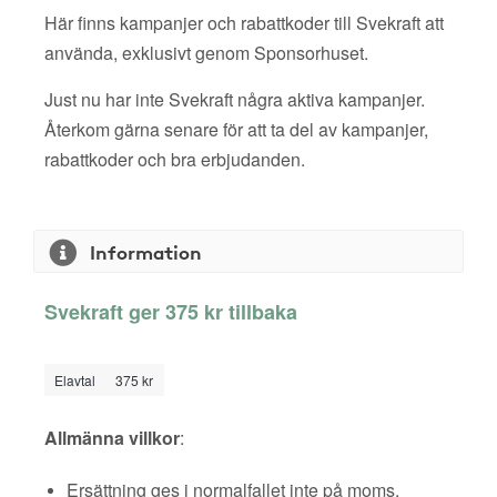
Här finns kampanjer och rabattkoder till Svekraft att
använda, exklusivt genom Sponsorhuset.
Just nu har inte Svekraft några aktiva kampanjer.
Återkom gärna senare för att ta del av kampanjer,
rabattkoder och bra erbjudanden.
Information
Svekraft ger 375 kr tillbaka
Elavtal
375 kr
Allmänna villkor
:
Ersättning ges i normalfallet inte på moms,