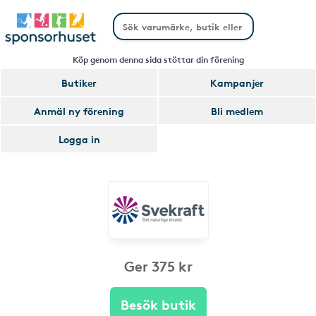
Köp genom denna sida stöttar din förening
Butiker
Kampanjer
Anmäl ny förening
Bli medlem
Logga in
Ger 375 kr
Besök butik