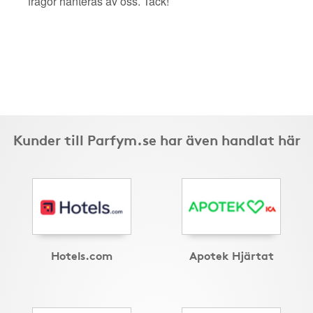
frågor hanteras av oss. Tack!
Kunder till Parfym.se har även handlat här
Hotels.com
Apotek Hjärtat