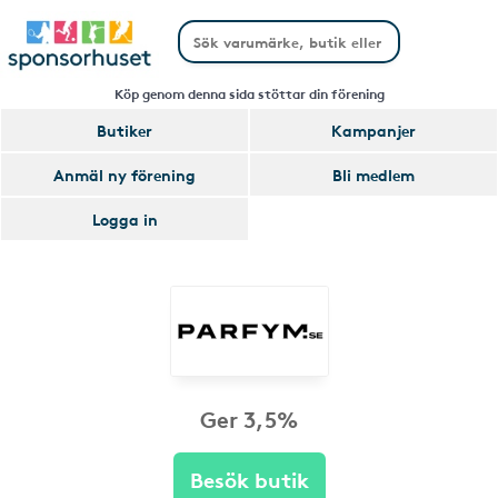
Köp genom denna sida stöttar din förening
Butiker
Kampanjer
Anmäl ny förening
Bli medlem
Logga in
Ger 3,5%
Besök butik