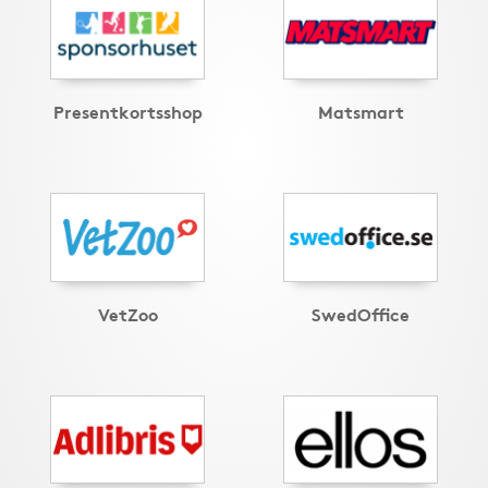
Presentkortsshop
Matsmart
VetZoo
SwedOffice