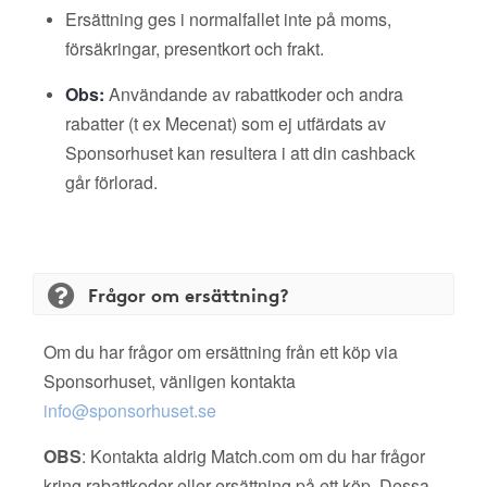
Ersättning ges i normalfallet inte på moms,
försäkringar, presentkort och frakt.
Obs:
Användande av rabattkoder och andra
rabatter (t ex Mecenat) som ej utfärdats av
Sponsorhuset kan resultera i att din cashback
går förlorad.
Frågor om ersättning?
Om du har frågor om ersättning från ett köp via
Sponsorhuset, vänligen kontakta
info@sponsorhuset.se
OBS
: Kontakta aldrig Match.com om du har frågor
kring rabattkoder eller ersättning på ett köp. Dessa