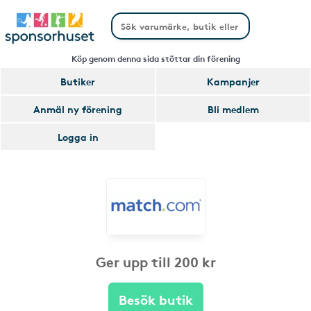
Köp genom denna sida stöttar din förening
Butiker
Kampanjer
Anmäl ny förening
Bli medlem
Logga in
Ger upp till 200 kr
Besök butik