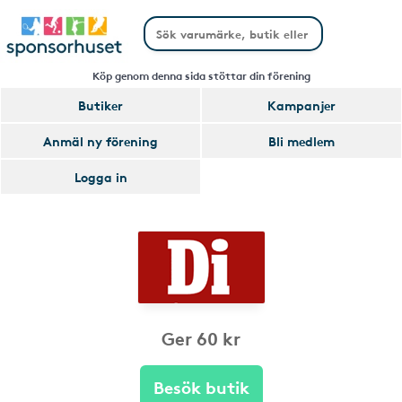
Köp genom denna sida stöttar din förening
Butiker
Kampanjer
Anmäl ny förening
Bli medlem
Logga in
Ger 60 kr
Besök butik