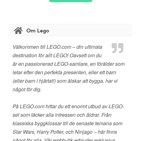
Om Lego
Välkommen till LEGO.com – din ultimata
destination för allt LEGO! Oavsett om du
är en passionerad LEGO-samlare, en förälder som
letar efter den perfekta presenten, eller ett barn
(eller barn i hjärtat!) som älskar att bygga, har vi
något för dig.
På LEGO.com hittar du ett enormt utbud av LEGO-
set som täcker alla intressen och åldrar. Från
klassiska byggklossar till de senaste temana som
Star Wars, Harry Potter, och Ninjago – här finns
något för alla. Vår webbutik erbjuder exklusiva