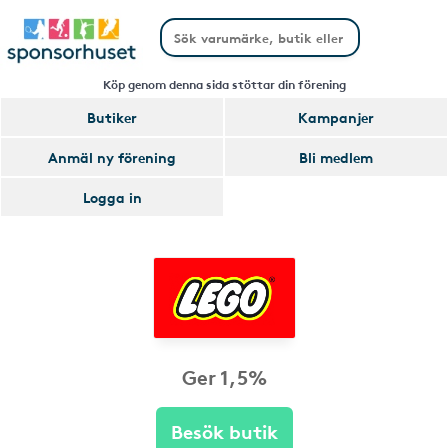
Köp genom denna sida stöttar din förening
Butiker
Kampanjer
Anmäl ny förening
Bli medlem
Logga in
Ger 1,5%
Besök butik