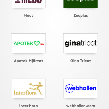
Meds
Zooplus
Apotek Hjärtat
Gina Tricot
Interflora
webhallen.com