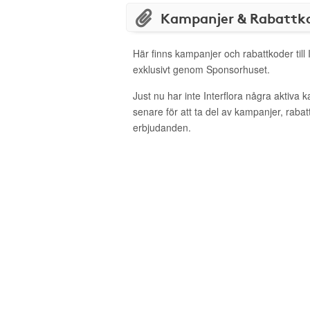
Kampanjer & Rabattk
Här finns kampanjer och rabattkoder till 
exklusivt genom Sponsorhuset.
Just nu har inte Interflora några aktiva
senare för att ta del av kampanjer, raba
erbjudanden.