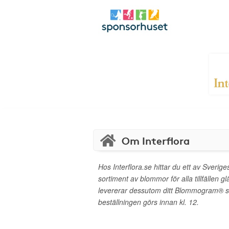
Om Interflora
Hos Interflora.se hittar du ett av Sverig
sortiment av blommor för alla tillfällen g
levererar dessutom ditt Blommogram®
beställningen görs innan kl. 12.