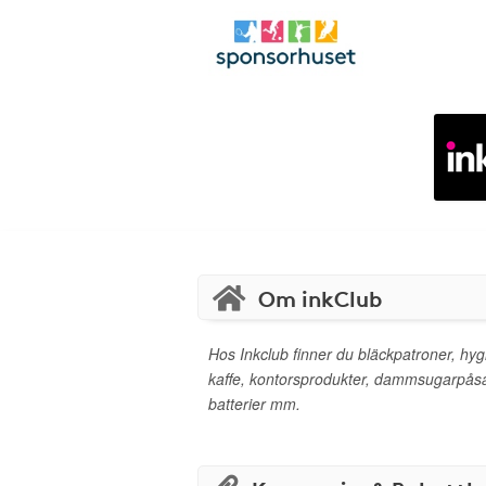
Om inkClub
Hos Inkclub finner du bläckpatroner, hyg
kaffe, kontorsprodukter, dammsugarpåsa
batterier mm.