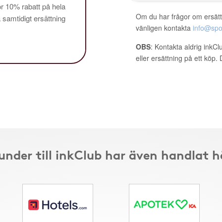
 10% rabatt på hela
Om du har frågor om ersätt
å samtidigt ersättning
vänligen kontakta
info@spo
OBS
: Kontakta aldrig inkC
eller ersättning på ett köp
under till inkClub har även handlat h