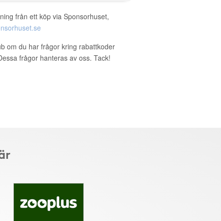
ning från ett köp via Sponsorhuset,
nsorhuset.se
lub om du har frågor kring rabattkoder
. Dessa frågor hanteras av oss. Tack!
är