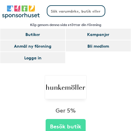
Köp genom denna sida stöttar din förening
Butiker
Kampanjer
Anmäl ny förening
Bli medlem
Logga in
Ger 5%
Besök butik