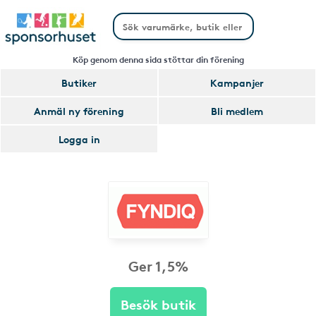
Köp genom denna sida stöttar din förening
Butiker
Kampanjer
Anmäl ny förening
Bli medlem
Logga in
Ger 1,5%
Besök butik