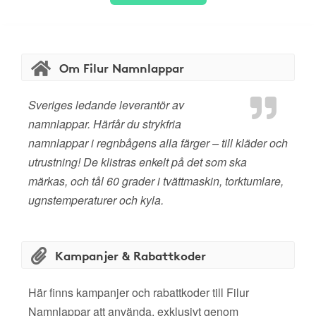
Om Filur Namnlappar
Sveriges ledande leverantör av
namnlappar. Härfår du strykfria
namnlappar i regnbågens alla färger – till kläder och
utrustning! De klistras enkelt på det som ska
märkas, och tål 60 grader i tvättmaskin, torktumlare,
ugnstemperaturer och kyla.
Kampanjer & Rabattkoder
Här finns kampanjer och rabattkoder till Filur
Namnlappar att använda, exklusivt genom