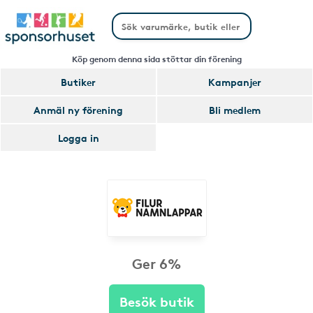
Köp genom denna sida stöttar din förening
Butiker
Kampanjer
Anmäl ny förening
Bli medlem
Logga in
Ger 6%
Besök butik