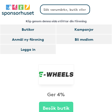
Köp genom denna sida stöttar din förening
Butiker
Kampanjer
Anmäl ny förening
Bli medlem
Logga in
Ger 4%
Besök butik