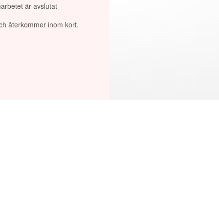
arbetet är avslutat
 och återkommer inom kort.