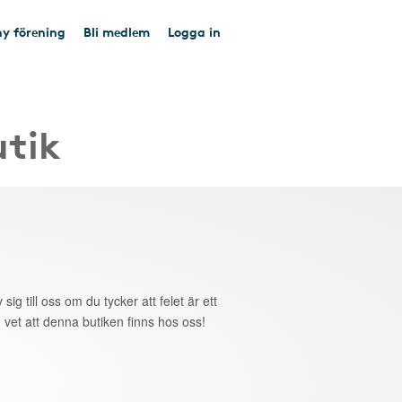
y förening
Bli medlem
Logga in
utik
 sig till oss om du tycker att felet är ett
 vet att denna butiken finns hos oss!