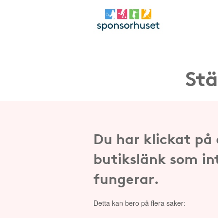
Stä
Du har klickat på
butikslänk som in
fungerar.
Detta kan bero på flera saker: