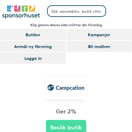
Köp genom denna sida stöttar din förening
Butiker
Kampanjer
Anmäl ny förening
Bli medlem
Logga in
Ger 2%
Besök butik