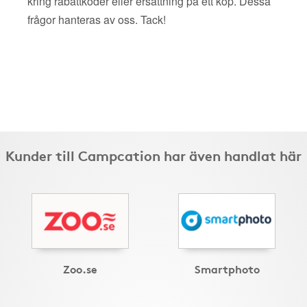
kring rabattkoder eller ersättning på ett köp. Dessa
frågor hanteras av oss. Tack!
Kunder till Campcation har även handlat här
Zoo.se
Smartphoto