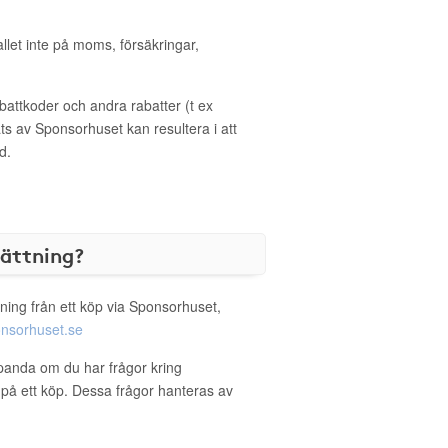
allet inte på moms, försäkringar,
ttkoder och andra rabatter (t ex
s av Sponsorhuset kan resultera i att
d.
sättning?
ning från ett köp via Sponsorhuset,
nsorhuset.se
panda om du har frågor kring
g på ett köp. Dessa frågor hanteras av