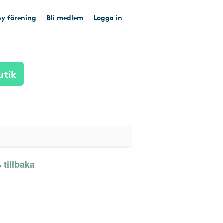
y förening
Bli medlem
Logga in
utik
tillbaka