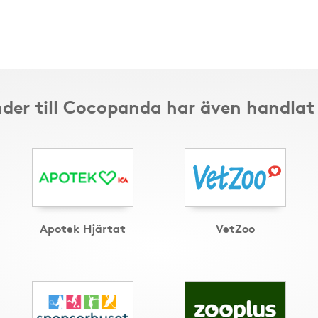
der till Cocopanda har även handlat
Apotek Hjärtat
VetZoo