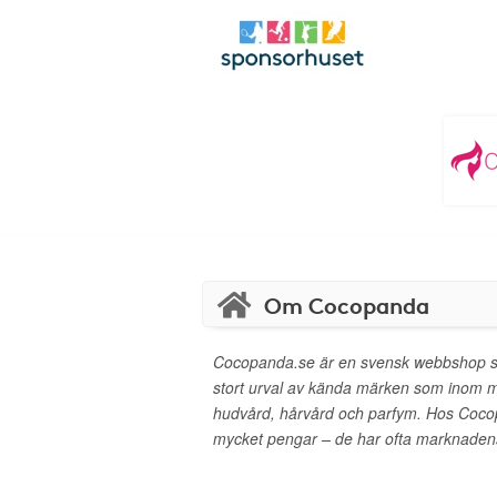
Om Cocopanda
Cocopanda.se är en svensk webbshop s
stort urval av kända märken som inom 
hudvård, hårvård och parfym. Hos Coco
mycket pengar – de har ofta marknadens