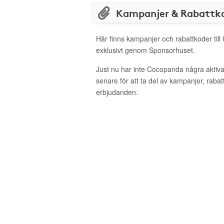
Kampanjer & Rabattk
Här finns kampanjer och rabattkoder til
exklusivt genom Sponsorhuset.
Just nu har inte Cocopanda några aktiv
senare för att ta del av kampanjer, raba
erbjudanden.