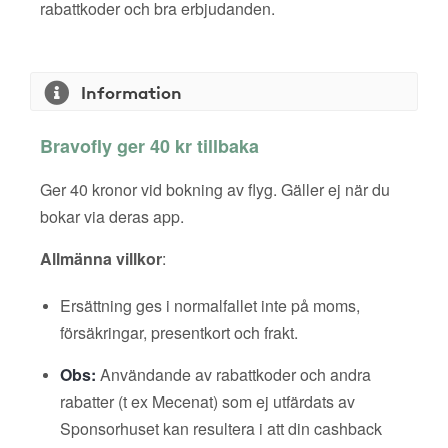
rabattkoder och bra erbjudanden.
Information
Bravofly ger 40 kr tillbaka
Ger 40 kronor vid bokning av flyg. Gäller ej när du
bokar via deras app.
Allmänna villkor
:
Ersättning ges i normalfallet inte på moms,
försäkringar, presentkort och frakt.
Obs:
Användande av rabattkoder och andra
rabatter (t ex Mecenat) som ej utfärdats av
Sponsorhuset kan resultera i att din cashback