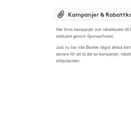
Kampanjer & Rabattk
Här finns kampanjer och rabattkoder till
exklusivt genom Sponsorhuset.
Just nu har inte Bookie några aktiva ka
senare för att ta del av kampanjer, raba
erbjudanden.