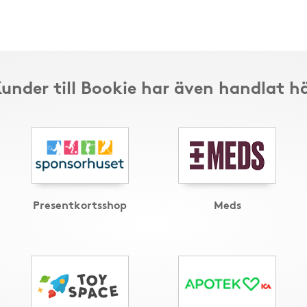
under till Bookie har även handlat h
Presentkortsshop
Meds