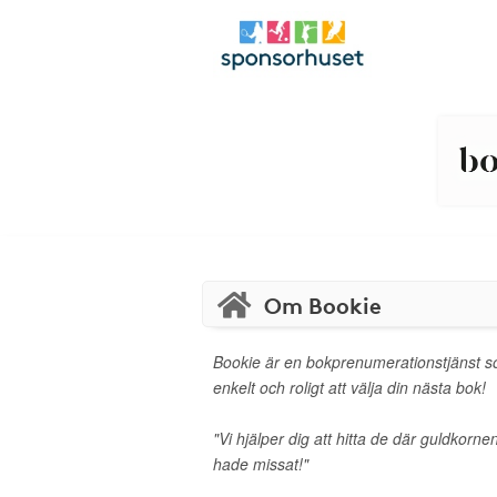
Om Bookie
Bookie är en bokprenumerationstjänst s
enkelt och roligt att välja din nästa bok!
"Vi hjälper dig att hitta de där guldkor
hade missat!"