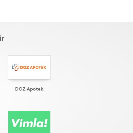
är
DOZ Apotek