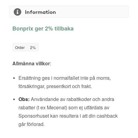
Information
Bonprix ger 2% tillbaka
Order
2%
Allmänna villkor
:
Ersättning ges i normalfallet inte på moms,
försäkringar, presentkort och frakt.
Obs:
Användande av rabattkoder och andra
rabatter (t ex Mecenat) som ej utfärdats av
Sponsorhuset kan resultera i att din cashback
går förlorad.