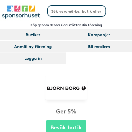
Köp genom denna sida stöttar din förening
Butiker
Kampanjer
Anmäl ny förening
Bli medlem
Logga in
Ger 5%
Besök butik