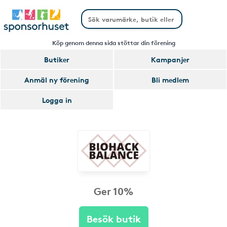
Köp genom denna sida stöttar din förening
Butiker
Kampanjer
Anmäl ny förening
Bli medlem
Logga in
Ger 10%
Besök butik