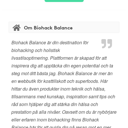
Om Biohack Balance
Biohack Balance är din destination för
biohacking och holistisk
livsstilsoptimering. Plattformen är skapad för att
inspirera dig att upptäcka din egen potential och ta
steg mot ditt bästa jag. Biohack Balance är mer än
en webbutik för kosttillskott och superfoods. Här
hittar du även produkter inom teknik och hälsa,
tillsammans med kunskap, inspiration samt tips och
råd som hjälper dig att stärka din hälsa och
prestation på alla nivåer. Oavsett om du är nybörjare
eller erfaren inom biohacking finns Biohack
Balance här för att guida dig på resan mot en mer