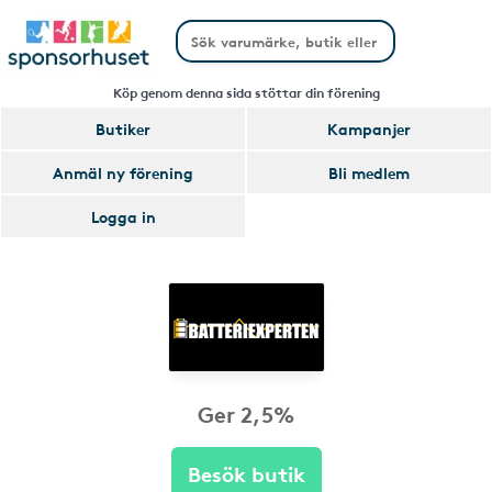
Köp genom denna sida stöttar din förening
Butiker
Kampanjer
Anmäl ny förening
Bli medlem
Logga in
Ger 2,5%
Besök butik