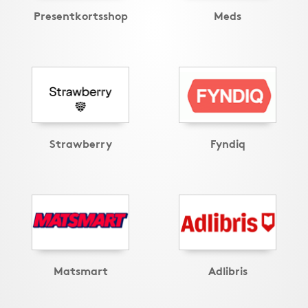
Presentkortsshop
Meds
Strawberry
Fyndiq
Matsmart
Adlibris