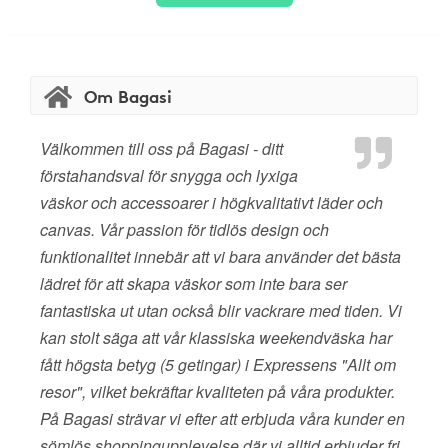
Om Bagasi
Välkommen till oss på Bagasi - ditt
förstahandsval för snygga och lyxiga
väskor och accessoarer i högkvalitativt läder och
canvas. Vår passion för tidlös design och
funktionalitet innebär att vi bara använder det bästa
lädret för att skapa väskor som inte bara ser
fantastiska ut utan också blir vackrare med tiden. Vi
kan stolt säga att vår klassiska weekendväska har
fått högsta betyg (5 getingar) i Expressens "Allt om
resor", vilket bekräftar kvaliteten på våra produkter.
På Bagasi strävar vi efter att erbjuda våra kunder en
sömlös shoppingupplevelse där vi alltid erbjuder fri