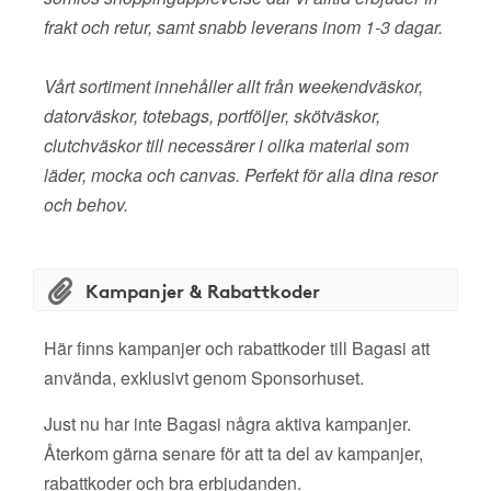
frakt och retur, samt snabb leverans inom 1-3 dagar.
Vårt sortiment innehåller allt från weekendväskor,
datorväskor, totebags, portföljer, skötväskor,
clutchväskor till necessärer i olika material som
läder, mocka och canvas. Perfekt för alla dina resor
och behov.
Kampanjer & Rabattkoder
Här finns kampanjer och rabattkoder till Bagasi att
använda, exklusivt genom Sponsorhuset.
Just nu har inte Bagasi några aktiva kampanjer.
Återkom gärna senare för att ta del av kampanjer,
rabattkoder och bra erbjudanden.