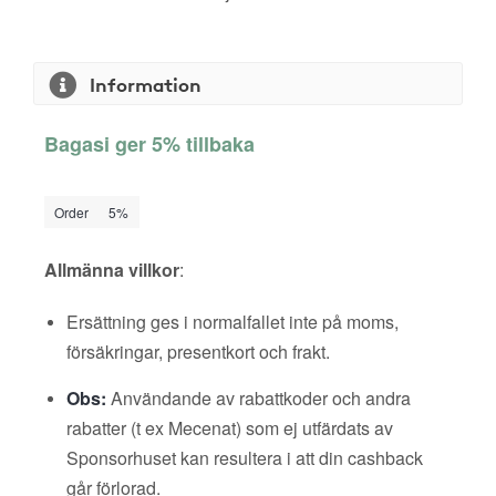
Information
Bagasi ger 5% tillbaka
Order
5%
Allmänna villkor
:
Ersättning ges i normalfallet inte på moms,
försäkringar, presentkort och frakt.
Obs:
Användande av rabattkoder och andra
rabatter (t ex Mecenat) som ej utfärdats av
Sponsorhuset kan resultera i att din cashback
går förlorad.