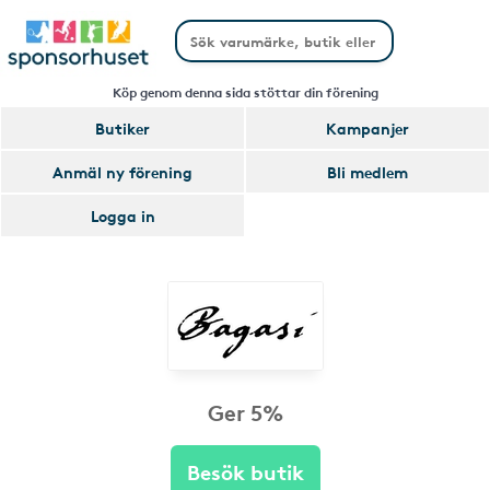
Köp genom denna sida stöttar din förening
Butiker
Kampanjer
Anmäl ny förening
Bli medlem
Logga in
Ger 5%
Besök butik