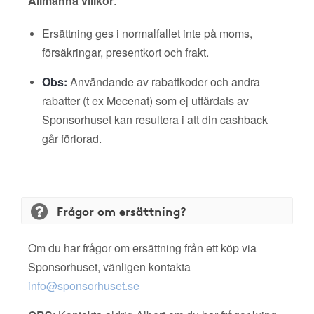
Allmänna villkor
:
Ersättning ges i normalfallet inte på moms,
försäkringar, presentkort och frakt.
Obs:
Användande av rabattkoder och andra
rabatter (t ex Mecenat) som ej utfärdats av
Sponsorhuset kan resultera i att din cashback
går förlorad.
Frågor om ersättning?
Om du har frågor om ersättning från ett köp via
Sponsorhuset, vänligen kontakta
info@sponsorhuset.se