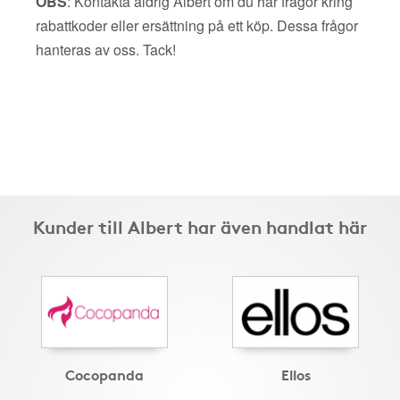
OBS
: Kontakta aldrig Albert om du har frågor kring
rabattkoder eller ersättning på ett köp. Dessa frågor
hanteras av oss. Tack!
Kunder till Albert har även handlat här
Cocopanda
Ellos