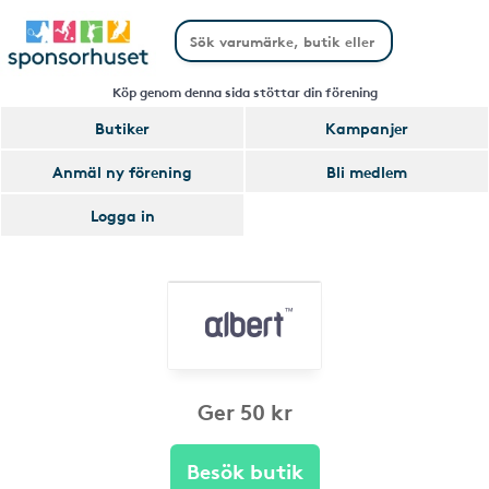
Köp genom denna sida stöttar din förening
Butiker
Kampanjer
Anmäl ny förening
Bli medlem
Logga in
Ger 50 kr
Besök butik