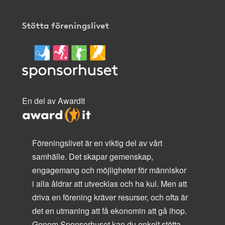
Stötta föreningslivet
En del av AwardIt
Föreningslivet är en viktig del av vårt
samhälle. Det skapar gemenskap,
engagemang och möjligheter för människor
i alla åldrar att utvecklas och ha kul. Men att
driva en förening kräver resurser, och ofta är
det en utmaning att få ekonomin att gå ihop.
Genom Sponsorhuset kan du enkelt stötta