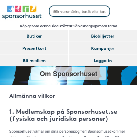
Köp genom denna sida stöttar Sölvesborgsgymnasterna
Butiker
Biobiljetter
Presentkort
Kampanjer
Bli medlem
Logga in
Om Sponsorhuset
Allmänna villkor
1. Medlemskap på Sponsorhuset.se
(fysiska och juridiska personer)
Sponsorhuset värnar om dina personuppgifter! Sponsorhuset kommer