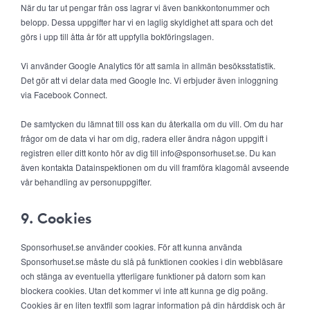
När du tar ut pengar från oss lagrar vi även bankkontonummer och
belopp. Dessa uppgifter har vi en laglig skyldighet att spara och det
görs i upp till åtta år för att uppfylla bokföringslagen.
Vi använder Google Analytics för att samla in allmän besöksstatistik.
Det gör att vi delar data med Google Inc. Vi erbjuder även inloggning
via Facebook Connect.
De samtycken du lämnat till oss kan du återkalla om du vill. Om du har
frågor om de data vi har om dig, radera eller ändra någon uppgift i
registren eller ditt konto hör av dig till info@sponsorhuset.se. Du kan
även kontakta Datainspektionen om du vill framföra klagomål avseende
vår behandling av personuppgifter.
9. Cookies
Sponsorhuset.se använder cookies. För att kunna använda
Sponsorhuset.se måste du slå på funktionen cookies i din webbläsare
och stänga av eventuella ytterligare funktioner på datorn som kan
blockera cookies. Utan det kommer vi inte att kunna ge dig poäng.
Cookies är en liten textfil som lagrar information på din hårddisk och är