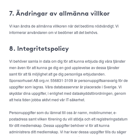
7. Ändringar av allmänna villkor
Vi kan ändra de allmänna villkoren när det bedöms nödvändigt. Vi
informerar användaren om vi bedömer att det behövs.
8. Integritetspolicy
Vi behöver samla in data om dig för att kunna erbjuda dig våra tjänster
men även för att kunna ge dig en god upplevelse av dessa tjänster
samt för att få möjlighet att ge dig personliga erbjudanden.
Sponsorhuset AB org.nr. 556831-3109 är personuppgiftsansvarig för de
uppgifter som lagras. Våra databasservrar är placerade i Sverige. Vi
skyddar dina uppgifter, i enlighet med dataskyddsförordningen, genom
att hela tiden jobba aktivt med vår IT-säkerhet.
Personuppgifter som du lämnat till oss är namn, mobilnummer, e-
postadress samt vilken förening du vill stödja och ett registreringsdatum
för ditt medlemskap. Dessa uppgifter behöver vi för att kunna
administrera ditt medlemskap. Vi har kvar dessa uppgifter tills du säger