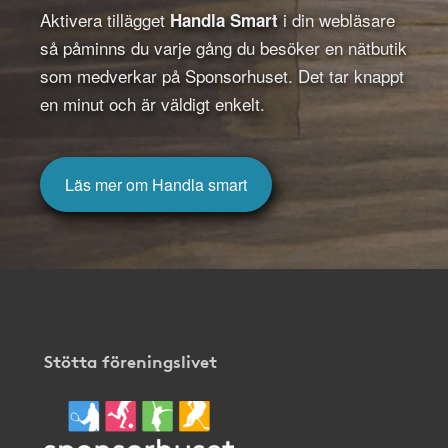
Aktivera tillägget
i din webläsare
Handla Smart
så påminns du varje gång du besöker en nätbutik
som medverkar på Sponsorhuset. Det tar knappt
en minut och är väldigt enkelt.
Läs mer om Handla smart
Stötta föreningslivet