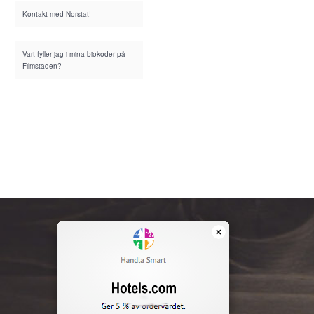
Kontakt med Norstat!
Vart fyller jag i mina biokoder på
Filmstaden?