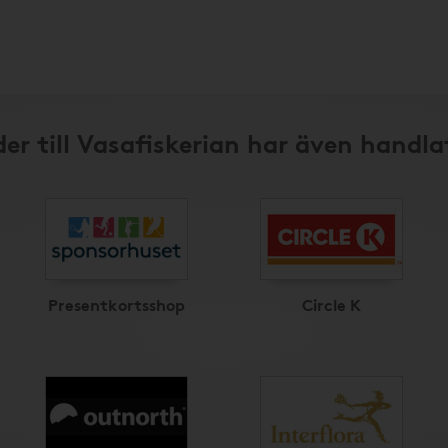
er till Vasafiskerian har även handla
Presentkortsshop
Circle K