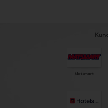
Kund
Matsmart