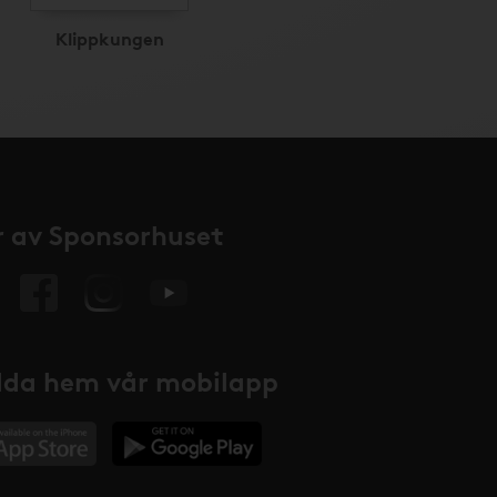
Klippkungen
 av Sponsorhuset
da hem vår mobilapp