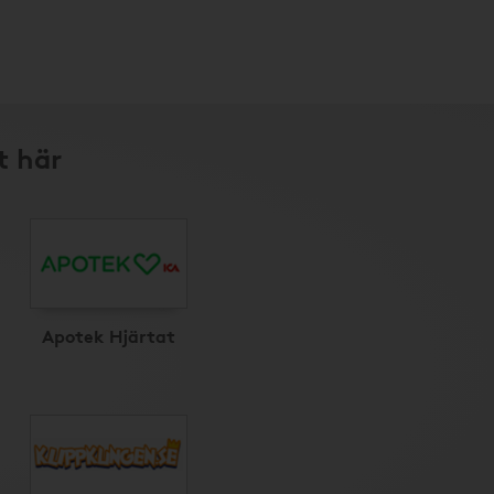
t här
Apotek Hjärtat