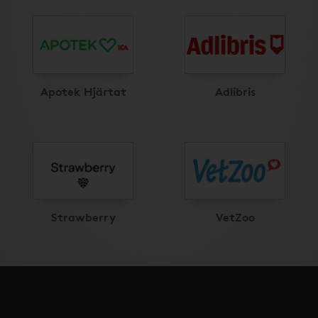
Apotek Hjärtat
Adlibris
Strawberry
VetZoo