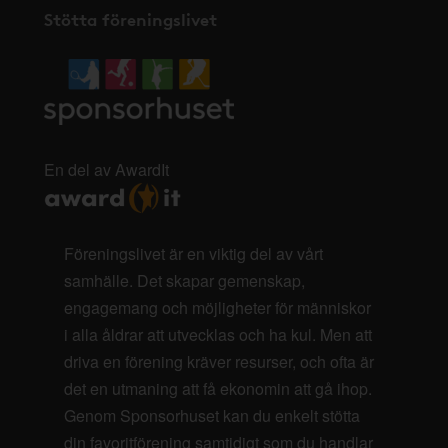
Stötta föreningslivet
En del av AwardIt
Föreningslivet är en viktig del av vårt
samhälle. Det skapar gemenskap,
engagemang och möjligheter för människor
i alla åldrar att utvecklas och ha kul. Men att
driva en förening kräver resurser, och ofta är
det en utmaning att få ekonomin att gå ihop.
Genom Sponsorhuset kan du enkelt stötta
din favoritförening samtidigt som du handlar