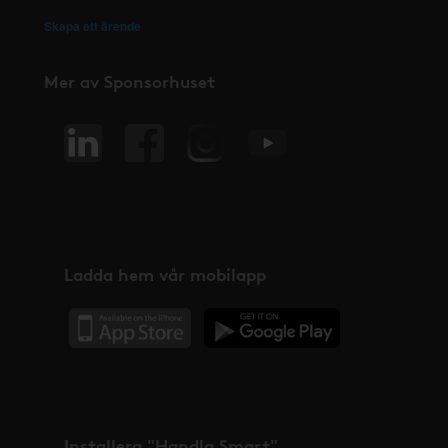
Skapa ett ärende
Mer av Sponsorhuset
Ladda hem vår mobilapp
Installera "Handla Smart"