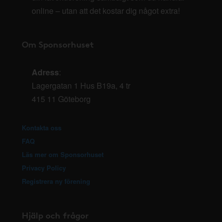
online – utan att det kostar dig något extra!
Om Sponsorhuset
Adress
:
Lagergatan 1 Hus B19a, 4 tr
415 11 Göteborg
Kontakta oss
FAQ
Läs mer om Sponsorhuset
Privacy Policy
Registrera ny förening
Hjälp och frågor