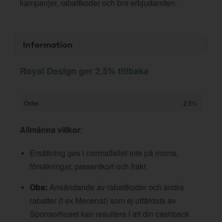
kampanjer, rabattkoder och bra erbjudanden.
Information
Royal Design ger 2,5% tillbaka
Order
2,5%
Allmänna villkor
:
Ersättning ges i normalfallet inte på moms,
försäkringar, presentkort och frakt.
Obs:
Användande av rabattkoder och andra
rabatter (t ex Mecenat) som ej utfärdats av
Sponsorhuset kan resultera i att din cashback