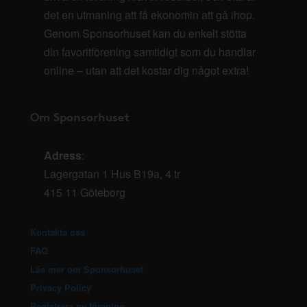
det en utmaning att få ekonomin att gå ihop.
Genom Sponsorhuset kan du enkelt stötta
din favoritförening samtidigt som du handlar
online – utan att det kostar dig något extra!
Om Sponsorhuset
Adress
:
Lagergatan 1 Hus B19a, 4 tr
415 11 Göteborg
Kontakta oss
FAQ
Läs mer om Sponsorhuset
Privacy Policy
Registrera ny förening