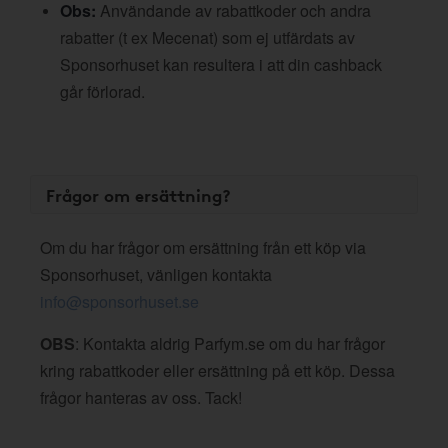
Obs:
Användande av rabattkoder och andra
rabatter (t ex Mecenat) som ej utfärdats av
Sponsorhuset kan resultera i att din cashback
går förlorad.
Frågor om ersättning?
Om du har frågor om ersättning från ett köp via
Sponsorhuset, vänligen kontakta
info@sponsorhuset.se
OBS
: Kontakta aldrig Parfym.se om du har frågor
kring rabattkoder eller ersättning på ett köp. Dessa
frågor hanteras av oss. Tack!