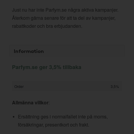
Just nu har inte Parfym.se några aktiva kampanjer.
Återkom gärna senare för att ta del av kampanjer,
rabattkoder och bra erbjudanden.
Information
Parfym.se ger 3,5% tillbaka
Order
3,5%
Allmänna villkor
:
Ersättning ges i normalfallet inte på moms,
försäkringar, presentkort och frakt.