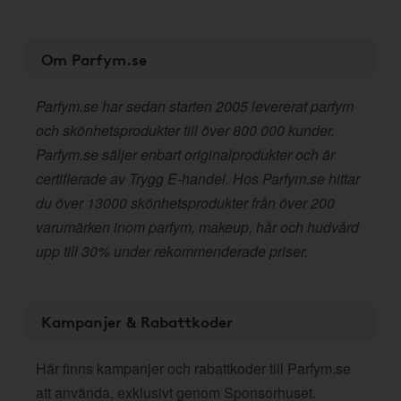
Om Parfym.se
Parfym.se har sedan starten 2005 levererat parfym
och skönhetsprodukter till över 800 000 kunder.
Parfym.se säljer enbart originalprodukter och är
certifierade av Trygg E-handel. Hos Parfym.se hittar
du över 13000 skönhetsprodukter från över 200
varumärken inom parfym, makeup, hår och hudvård
upp till 30% under rekommenderade priser.
Kampanjer & Rabattkoder
Här finns kampanjer och rabattkoder till Parfym.se
att använda, exklusivt genom Sponsorhuset.