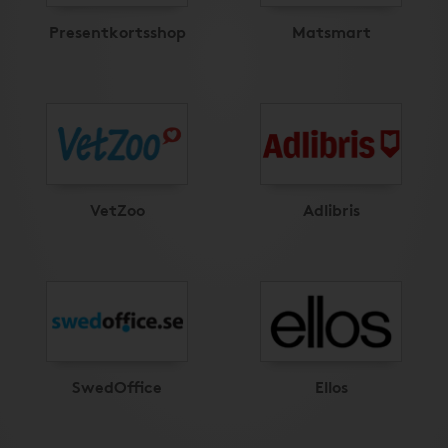
Presentkortsshop
Matsmart
VetZoo
Adlibris
SwedOffice
Ellos