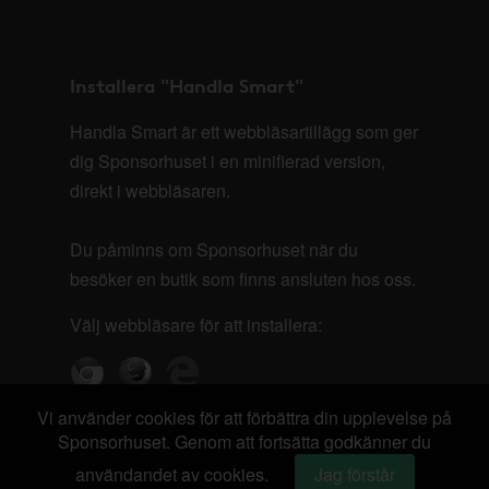
Installera "Handla Smart"
Handla Smart är ett webbläsartillägg som ger
dig Sponsorhuset i en minifierad version,
direkt i webbläsaren.
Du påminns om Sponsorhuset när du
besöker en butik som finns ansluten hos oss.
Välj webbläsare för att installera:
Vi använder cookies för att förbättra din upplevelse på
Sponsorhuset. Genom att fortsätta godkänner du
användandet av cookies.
Jag förstår