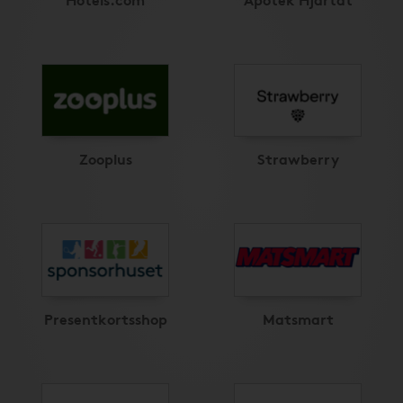
Zooplus
Strawberry
Presentkortsshop
Matsmart