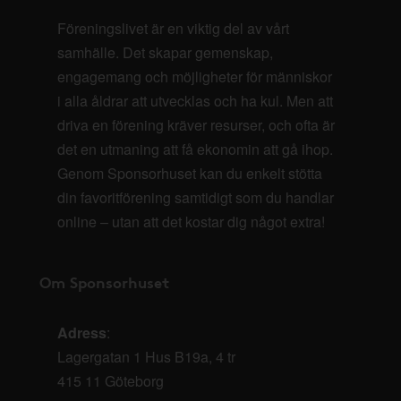
Föreningslivet är en viktig del av vårt
samhälle. Det skapar gemenskap,
engagemang och möjligheter för människor
i alla åldrar att utvecklas och ha kul. Men att
driva en förening kräver resurser, och ofta är
det en utmaning att få ekonomin att gå ihop.
Genom Sponsorhuset kan du enkelt stötta
din favoritförening samtidigt som du handlar
online – utan att det kostar dig något extra!
Om Sponsorhuset
Adress
:
Lagergatan 1 Hus B19a, 4 tr
415 11 Göteborg