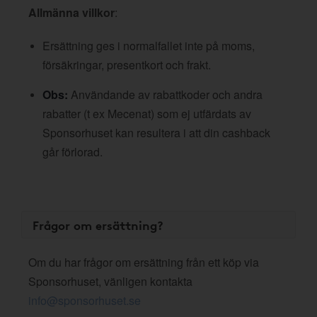
Allmänna villkor
:
Ersättning ges i normalfallet inte på moms,
försäkringar, presentkort och frakt.
Obs:
Användande av rabattkoder och andra
rabatter (t ex Mecenat) som ej utfärdats av
Sponsorhuset kan resultera i att din cashback
går förlorad.
Frågor om ersättning?
Om du har frågor om ersättning från ett köp via
Sponsorhuset, vänligen kontakta
info@sponsorhuset.se