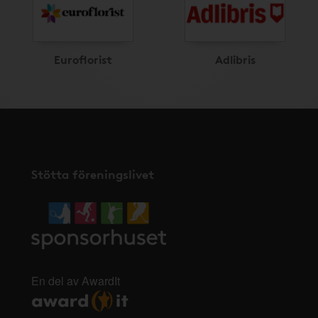
Euroflorist
Adlibris
Stötta föreningslivet
En del av AwardIt