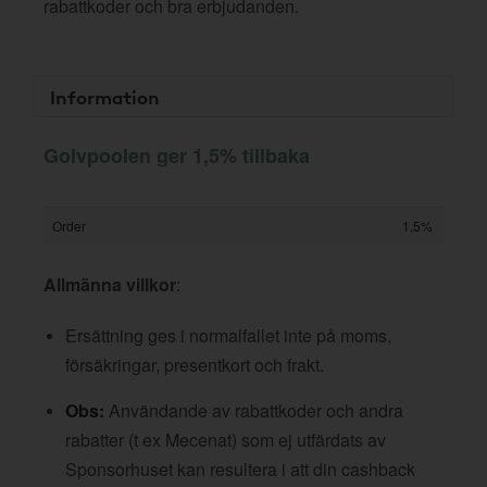
rabattkoder och bra erbjudanden.
Information
Golvpoolen ger 1,5% tillbaka
Order
1,5%
Allmänna villkor
:
Ersättning ges i normalfallet inte på moms,
försäkringar, presentkort och frakt.
Obs:
Användande av rabattkoder och andra
rabatter (t ex Mecenat) som ej utfärdats av
Sponsorhuset kan resultera i att din cashback