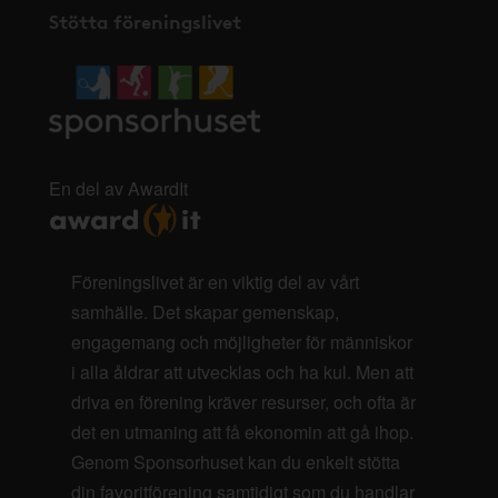
Stötta föreningslivet
En del av AwardIt
Föreningslivet är en viktig del av vårt
samhälle. Det skapar gemenskap,
engagemang och möjligheter för människor
i alla åldrar att utvecklas och ha kul. Men att
driva en förening kräver resurser, och ofta är
det en utmaning att få ekonomin att gå ihop.
Genom Sponsorhuset kan du enkelt stötta
din favoritförening samtidigt som du handlar