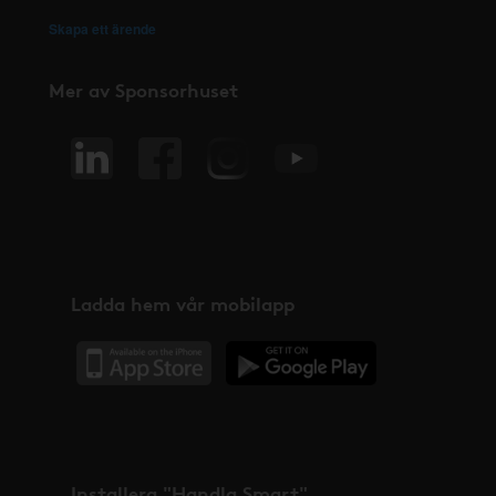
Skapa ett ärende
Mer av Sponsorhuset
Ladda hem vår mobilapp
Installera "Handla Smart"