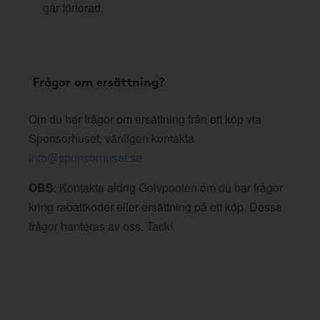
går förlorad.
Frågor om ersättning?
Om du har frågor om ersättning från ett köp via
Sponsorhuset, vänligen kontakta
info@sponsorhuset.se
OBS
: Kontakta aldrig Golvpoolen om du har frågor
kring rabattkoder eller ersättning på ett köp. Dessa
frågor hanteras av oss. Tack!