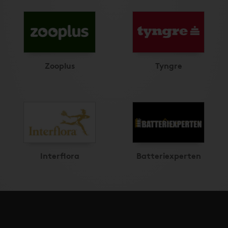
Zooplus
Tyngre
Interflora
Batteriexperten