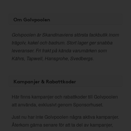
Om Golvpoolen
Golvpoolen är Skandinaviens största fackbutik inom
trägolv, kakel och badrum. Stort lager ger snabba
leveranser. Fri frakt på kända varumärken som
Kährs, Tapwell, Hansgrohe, Svedbergs.
Kampanjer & Rabattkoder
Här finns kampanjer och rabattkoder till Golvpoolen
att använda, exklusivt genom Sponsorhuset.
Just nu har inte Golvpoolen några aktiva kampanjer.
Återkom gärna senare för att ta del av kampanjer,