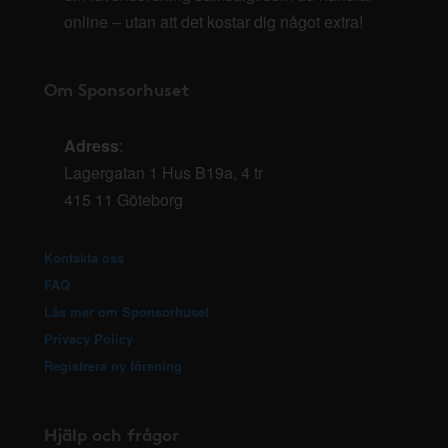
online – utan att det kostar dig något extra!
Om Sponsorhuset
Adress
:
Lagergatan 1 Hus B19a, 4 tr
415 11 Göteborg
Kontakta oss
FAQ
Läs mer om Sponsorhuset
Privacy Policy
Registrera ny förening
Hjälp och frågor