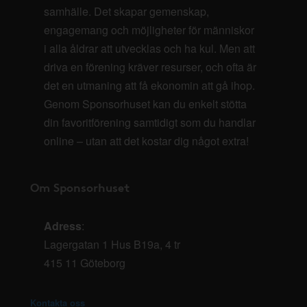
samhälle. Det skapar gemenskap,
engagemang och möjligheter för människor
i alla åldrar att utvecklas och ha kul. Men att
driva en förening kräver resurser, och ofta är
det en utmaning att få ekonomin att gå ihop.
Genom Sponsorhuset kan du enkelt stötta
din favoritförening samtidigt som du handlar
online – utan att det kostar dig något extra!
Om Sponsorhuset
Adress
:
Lagergatan 1 Hus B19a, 4 tr
415 11 Göteborg
Kontakta oss