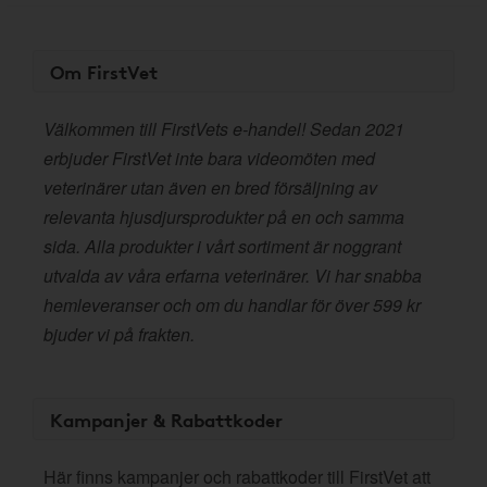
Om FirstVet
Välkommen till FirstVets e-handel! Sedan 2021
erbjuder FirstVet inte bara videomöten med
veterinärer utan även en bred försäljning av
relevanta hjusdjursprodukter på en och samma
sida. Alla produkter i vårt sortiment är noggrant
utvalda av våra erfarna veterinärer. Vi har snabba
hemleveranser och om du handlar för över 599 kr
bjuder vi på frakten.
Kampanjer & Rabattkoder
Här finns kampanjer och rabattkoder till FirstVet att