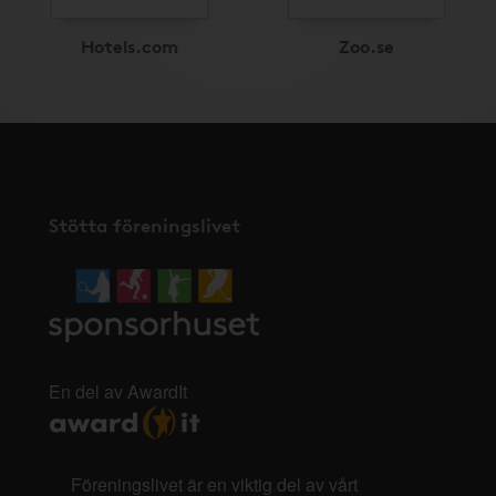
Hotels.com
Zoo.se
Stötta föreningslivet
En del av AwardIt
Föreningslivet är en viktig del av vårt