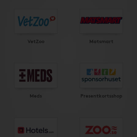
VetZoo
Matsmart
Meds
Presentkortsshop